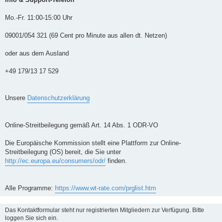
Mo.-Fr. 11:00-15:00 Uhr
09001/054 321 (69 Cent pro Minute aus allen dt. Netzen)
oder aus dem Ausland
+49 179/13 17 529
Unsere
Datenschutzerklärung
Online-Streitbeilegung gemäß Art. 14 Abs. 1 ODR-VO
Die Europäische Kommission stellt eine Plattform zur Online-
Streitbeilegung (OS) bereit, die Sie unter
http://ec.europa.eu/consumers/odr/
finden.
Alle Programme:
https://www.wt-rate.com/prglist.htm
Das Kontaktformular steht nur registrierten Mitgliedern zur Verfügung. Bitte
loggen Sie sich ein.