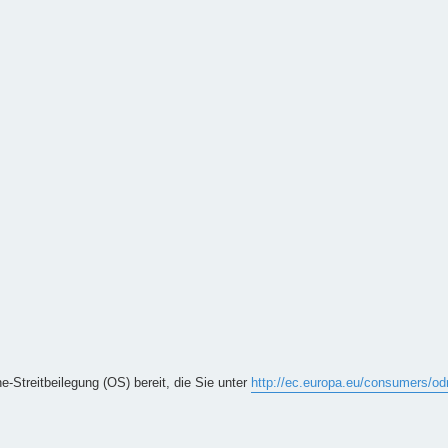
e-Streitbeilegung (OS) bereit, die Sie unter
http://ec.europa.eu/consumers/od