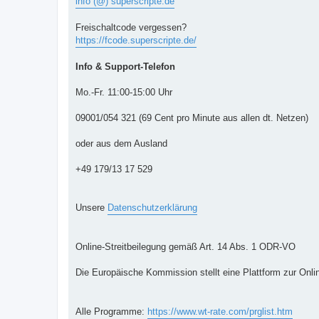
info (@) superscripte.de
Freischaltcode vergessen?
https://fcode.superscripte.de/
Info & Support-Telefon
Mo.-Fr. 11:00-15:00 Uhr
09001/054 321 (69 Cent pro Minute aus allen dt. Netzen)
oder aus dem Ausland
+49 179/13 17 529
Unsere
Datenschutzerklärung
Online-Streitbeilegung gemäß Art. 14 Abs. 1 ODR-VO
Die Europäische Kommission stellt eine Plattform zur Onlin
Alle Programme:
https://www.wt-rate.com/prglist.htm