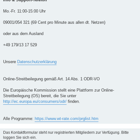
Mo.-Fr. 11:00-15:00 Uhr
09001/054 321 (69 Cent pro Minute aus allen dt. Netzen)
oder aus dem Ausland
+49 179/13 17 529
Unsere
Datenschutzerklärung
Online-Streitbeilegung gemäß Art. 14 Abs. 1 ODR-VO
Die Europäische Kommission stellt eine Plattform zur Online-
Streitbeilegung (OS) bereit, die Sie unter
http://ec.europa.eu/consumers/odr/
finden.
Alle Programme:
https://www.wt-rate.com/prglist.htm
Das Kontaktformular steht nur registrierten Mitgliedern zur Verfügung. Bitte
loggen Sie sich ein.