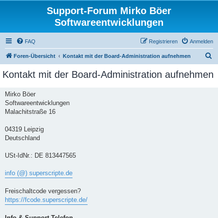
Support-Forum Mirko Böer
Softwareentwicklungen
FAQ
Registrieren
Anmelden
S
Foren-Übersicht
Kontakt mit der Board-Administration aufnehmen
u
Kontakt mit der Board-Administration aufnehmen
c
h
Mirko Böer
Softwareentwicklungen
e
Malachitstraße 16
04319 Leipzig
Deutschland
USt-IdNr.: DE 813447565
info (@) superscripte.de
Freischaltcode vergessen?
https://fcode.superscripte.de/
Info & Support-Telefon