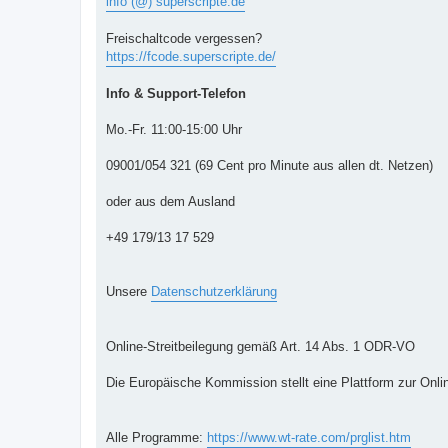
info (@) superscripte.de
Freischaltcode vergessen?
https://fcode.superscripte.de/
Info & Support-Telefon
Mo.-Fr. 11:00-15:00 Uhr
09001/054 321 (69 Cent pro Minute aus allen dt. Netzen)
oder aus dem Ausland
+49 179/13 17 529
Unsere
Datenschutzerklärung
Online-Streitbeilegung gemäß Art. 14 Abs. 1 ODR-VO
Die Europäische Kommission stellt eine Plattform zur Onlin
Alle Programme:
https://www.wt-rate.com/prglist.htm