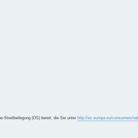
e-Streitbeilegung (OS) bereit, die Sie unter
http://ec.europa.eu/consumers/od