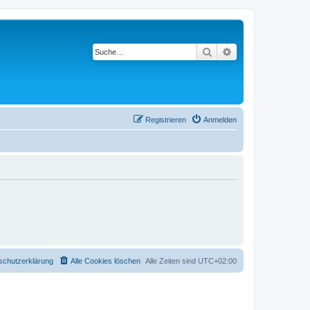
Suche
Erweiterte Suche
Registrieren
Anmelden
schutzerklärung
Alle Cookies löschen
Alle Zeiten sind
UTC+02:00