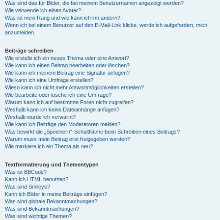
Was sind das für Bilder, die bei meinem Benutzernamen angezeigt werden?
Wie verwende ich einen Avatar?
Was ist mein Rang und wie kann ich ihn ändern?
Wenn ich bei einem Benutzer auf den E-Mail-Link klicke, werde ich aufgefordert, mich
anzumelden.
Beiträge schreiben
Wie erstelle ich ein neues Thema oder eine Antwort?
Wie kann ich einen Beitrag bearbeiten oder löschen?
Wie kann ich meinem Beitrag eine Signatur anfügen?
Wie kann ich eine Umfrage erstellen?
Wieso kann ich nicht mehr Antwortmöglichkeiten erstellen?
Wie bearbeite oder lösche ich eine Umfrage?
Warum kann ich auf bestimmte Foren nicht zugreifen?
Weshalb kann ich keine Dateianhänge anfügen?
Weshalb wurde ich verwarnt?
Wie kann ich Beiträge den Moderatoren melden?
Was bewirkt die „Speichern“-Schaltfläche beim Schreiben eines Beitrags?
Warum muss mein Beitrag erst freigegeben werden?
Wie markiere ich ein Thema als neu?
Textformatierung und Thementypen
Was ist BBCode?
Kann ich HTML benutzen?
Was sind Smileys?
Kann ich Bilder in meine Beiträge einfügen?
Was sind globale Bekanntmachungen?
Was sind Bekanntmachungen?
Was sind wichtige Themen?