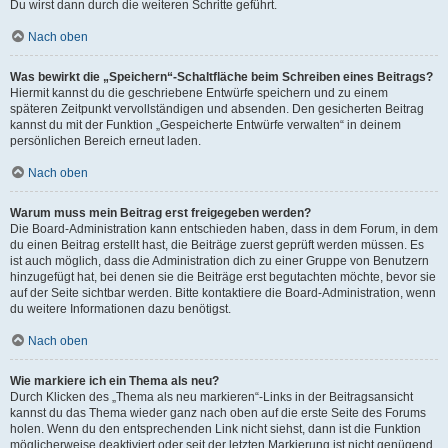
Du wirst dann durch die weiteren Schritte geführt.
Nach oben
Was bewirkt die „Speichern“-Schaltfläche beim Schreiben eines Beitrags?
Hiermit kannst du die geschriebene Entwürfe speichern und zu einem
späteren Zeitpunkt vervollständigen und absenden. Den gesicherten Beitrag
kannst du mit der Funktion „Gespeicherte Entwürfe verwalten“ in deinem
persönlichen Bereich erneut laden.
Nach oben
Warum muss mein Beitrag erst freigegeben werden?
Die Board-Administration kann entschieden haben, dass in dem Forum, in dem
du einen Beitrag erstellt hast, die Beiträge zuerst geprüft werden müssen. Es
ist auch möglich, dass die Administration dich zu einer Gruppe von Benutzern
hinzugefügt hat, bei denen sie die Beiträge erst begutachten möchte, bevor sie
auf der Seite sichtbar werden. Bitte kontaktiere die Board-Administration, wenn
du weitere Informationen dazu benötigst.
Nach oben
Wie markiere ich ein Thema als neu?
Durch Klicken des „Thema als neu markieren“-Links in der Beitragsansicht
kannst du das Thema wieder ganz nach oben auf die erste Seite des Forums
holen. Wenn du den entsprechenden Link nicht siehst, dann ist die Funktion
möglicherweise deaktiviert oder seit der letzten Markierung ist nicht genügend