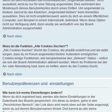
Wenn du beim Anmelden das Kontrollkästchen „Angemeldet bleiben“ nicht
auswählst, wirst du nur für eine Sitzung angemeldet. Dies verhindert den
Missbrauch deines Benutzerkontos durch einen Dritten. Um angemeldet zu
bleiben, kannst du das Kästchen „Angemeldet bleiben“ beim Anmelden
auswählen. Dies ist nicht empfehlenswert, wenn du dich an einem öffentlichen
Computer, zum Beispiel in einem Internetcafé, befindest. Wenn diese Option
nicht zur Verfügung steht, dann wurde sie vermutlich von der Board-
Administration ausgeschaltet.
Nach oben
Wozu ist die Funktion „Alle Cookies löschen“?
„Alle Cookies löschen“ löscht die Cookies, die phpBB erstellt hat und die dafür
sorgen, dass du im Forum angemeldet bleibst. Außerdem ermöglichen
Cookies einige Funktionen, wie beispielsweise den „Gelesen“-Status – sofern
sie von der Board-Administration aktiviert wurden. Wenn du Probleme bei der
An- oder Abmeldung hast, kann es helfen, wenn du die Cookies löscht.
Nach oben
Benutzerpräferenzen und -einstellungen
Wie kann ich meine Einstellungen ändern?
Wenn du dich registriert hast, werden alle deine Einstellungen in der
Datenbank des Boards gespeichert. Um diese zu ändern, gehe in den
„Persönlichen Bereich“; der Link dazu wird meist oben auf der Seite angezeigt,
wenn du auf deinen Benutzernamen klickst. Dort kannst du alle deine