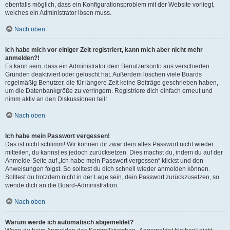
ebenfalls möglich, dass ein Konfigurationsproblem mit der Website vorliegt,
welches ein Administrator lösen muss.
Nach oben
Ich habe mich vor einiger Zeit registriert, kann mich aber nicht mehr
anmelden?!
Es kann sein, dass ein Administrator dein Benutzerkonto aus verschieden
Gründen deaktiviert oder gelöscht hat. Außerdem löschen viele Boards
regelmäßig Benutzer, die für längere Zeit keine Beiträge geschrieben haben,
um die Datenbankgröße zu verringern. Registriere dich einfach erneut und
nimm aktiv an den Diskussionen teil!
Nach oben
Ich habe mein Passwort vergessen!
Das ist nicht schlimm! Wir können dir zwar dein altes Passwort nicht wieder
mitteilen, du kannst es jedoch zurücksetzen. Dies machst du, indem du auf der
Anmelde-Seite auf „Ich habe mein Passwort vergessen“ klickst und den
Anweisungen folgst. So solltest du dich schnell wieder anmelden können.
Solltest du trotzdem nicht in der Lage sein, dein Passwort zurückzusetzen, so
wende dich an die Board-Administration.
Nach oben
Warum werde ich automatisch abgemeldet?