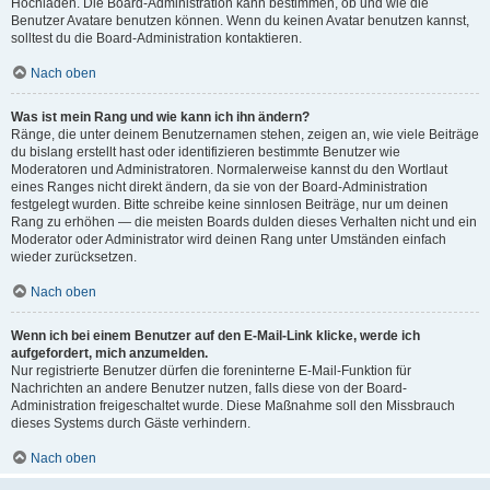
Hochladen. Die Board-Administration kann bestimmen, ob und wie die
Benutzer Avatare benutzen können. Wenn du keinen Avatar benutzen kannst,
solltest du die Board-Administration kontaktieren.
Nach oben
Was ist mein Rang und wie kann ich ihn ändern?
Ränge, die unter deinem Benutzernamen stehen, zeigen an, wie viele Beiträge
du bislang erstellt hast oder identifizieren bestimmte Benutzer wie
Moderatoren und Administratoren. Normalerweise kannst du den Wortlaut
eines Ranges nicht direkt ändern, da sie von der Board-Administration
festgelegt wurden. Bitte schreibe keine sinnlosen Beiträge, nur um deinen
Rang zu erhöhen — die meisten Boards dulden dieses Verhalten nicht und ein
Moderator oder Administrator wird deinen Rang unter Umständen einfach
wieder zurücksetzen.
Nach oben
Wenn ich bei einem Benutzer auf den E-Mail-Link klicke, werde ich
aufgefordert, mich anzumelden.
Nur registrierte Benutzer dürfen die foreninterne E-Mail-Funktion für
Nachrichten an andere Benutzer nutzen, falls diese von der Board-
Administration freigeschaltet wurde. Diese Maßnahme soll den Missbrauch
dieses Systems durch Gäste verhindern.
Nach oben