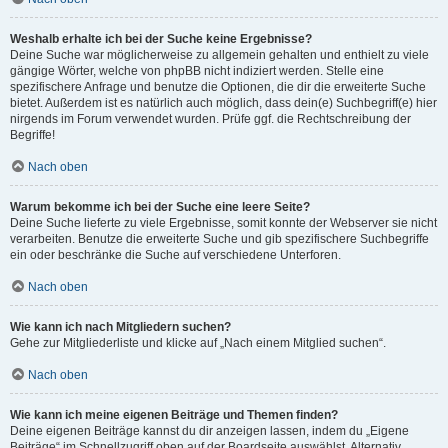
Weshalb erhalte ich bei der Suche keine Ergebnisse?
Deine Suche war möglicherweise zu allgemein gehalten und enthielt zu viele
gängige Wörter, welche von phpBB nicht indiziert werden. Stelle eine
spezifischere Anfrage und benutze die Optionen, die dir die erweiterte Suche
bietet. Außerdem ist es natürlich auch möglich, dass dein(e) Suchbegriff(e) hier
nirgends im Forum verwendet wurden. Prüfe ggf. die Rechtschreibung der
Begriffe!
Nach oben
Warum bekomme ich bei der Suche eine leere Seite?
Deine Suche lieferte zu viele Ergebnisse, somit konnte der Webserver sie nicht
verarbeiten. Benutze die erweiterte Suche und gib spezifischere Suchbegriffe
ein oder beschränke die Suche auf verschiedene Unterforen.
Nach oben
Wie kann ich nach Mitgliedern suchen?
Gehe zur Mitgliederliste und klicke auf „Nach einem Mitglied suchen“.
Nach oben
Wie kann ich meine eigenen Beiträge und Themen finden?
Deine eigenen Beiträge kannst du dir anzeigen lassen, indem du „Eigene
Beiträge“ im Schnellzugriff oben auf der Boardseite auswählst. Alternativ