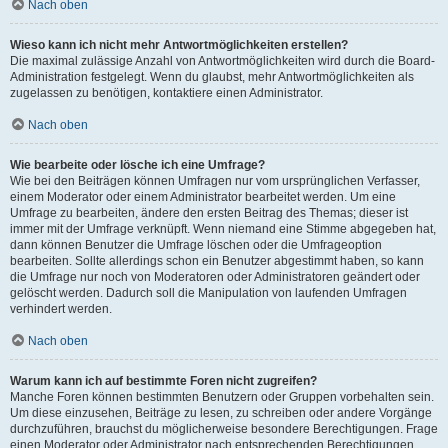
Nach oben
Wieso kann ich nicht mehr Antwortmöglichkeiten erstellen?
Die maximal zulässige Anzahl von Antwortmöglichkeiten wird durch die Board-
Administration festgelegt. Wenn du glaubst, mehr Antwortmöglichkeiten als
zugelassen zu benötigen, kontaktiere einen Administrator.
Nach oben
Wie bearbeite oder lösche ich eine Umfrage?
Wie bei den Beiträgen können Umfragen nur vom ursprünglichen Verfasser,
einem Moderator oder einem Administrator bearbeitet werden. Um eine
Umfrage zu bearbeiten, ändere den ersten Beitrag des Themas; dieser ist
immer mit der Umfrage verknüpft. Wenn niemand eine Stimme abgegeben hat,
dann können Benutzer die Umfrage löschen oder die Umfrageoption
bearbeiten. Sollte allerdings schon ein Benutzer abgestimmt haben, so kann
die Umfrage nur noch von Moderatoren oder Administratoren geändert oder
gelöscht werden. Dadurch soll die Manipulation von laufenden Umfragen
verhindert werden.
Nach oben
Warum kann ich auf bestimmte Foren nicht zugreifen?
Manche Foren können bestimmten Benutzern oder Gruppen vorbehalten sein.
Um diese einzusehen, Beiträge zu lesen, zu schreiben oder andere Vorgänge
durchzuführen, brauchst du möglicherweise besondere Berechtigungen. Frage
einen Moderator oder Administrator nach entsprechenden Berechtigungen.