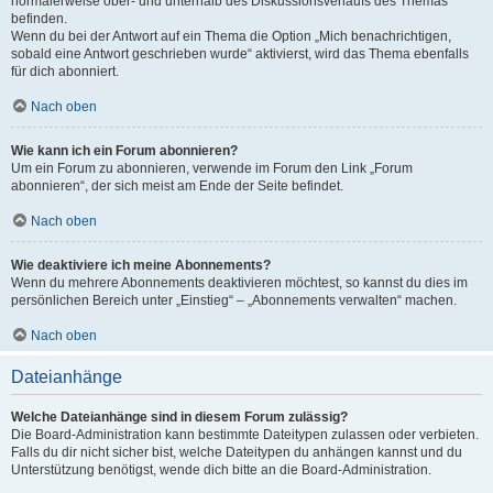
normalerweise ober- und unterhalb des Diskussionsverlaufs des Themas
befinden.
Wenn du bei der Antwort auf ein Thema die Option „Mich benachrichtigen,
sobald eine Antwort geschrieben wurde“ aktivierst, wird das Thema ebenfalls
für dich abonniert.
Nach oben
Wie kann ich ein Forum abonnieren?
Um ein Forum zu abonnieren, verwende im Forum den Link „Forum
abonnieren“, der sich meist am Ende der Seite befindet.
Nach oben
Wie deaktiviere ich meine Abonnements?
Wenn du mehrere Abonnements deaktivieren möchtest, so kannst du dies im
persönlichen Bereich unter „Einstieg“ – „Abonnements verwalten“ machen.
Nach oben
Dateianhänge
Welche Dateianhänge sind in diesem Forum zulässig?
Die Board-Administration kann bestimmte Dateitypen zulassen oder verbieten.
Falls du dir nicht sicher bist, welche Dateitypen du anhängen kannst und du
Unterstützung benötigst, wende dich bitte an die Board-Administration.