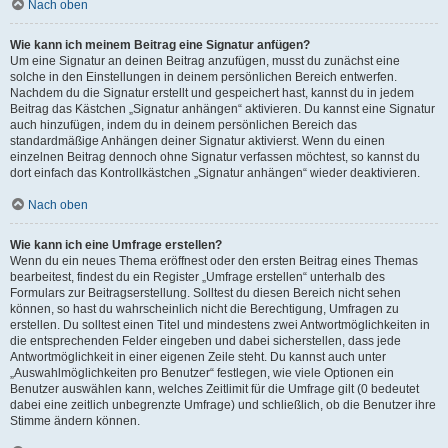
Nach oben
Wie kann ich meinem Beitrag eine Signatur anfügen?
Um eine Signatur an deinen Beitrag anzufügen, musst du zunächst eine
solche in den Einstellungen in deinem persönlichen Bereich entwerfen.
Nachdem du die Signatur erstellt und gespeichert hast, kannst du in jedem
Beitrag das Kästchen „Signatur anhängen“ aktivieren. Du kannst eine Signatur
auch hinzufügen, indem du in deinem persönlichen Bereich das
standardmäßige Anhängen deiner Signatur aktivierst. Wenn du einen
einzelnen Beitrag dennoch ohne Signatur verfassen möchtest, so kannst du
dort einfach das Kontrollkästchen „Signatur anhängen“ wieder deaktivieren.
Nach oben
Wie kann ich eine Umfrage erstellen?
Wenn du ein neues Thema eröffnest oder den ersten Beitrag eines Themas
bearbeitest, findest du ein Register „Umfrage erstellen“ unterhalb des
Formulars zur Beitragserstellung. Solltest du diesen Bereich nicht sehen
können, so hast du wahrscheinlich nicht die Berechtigung, Umfragen zu
erstellen. Du solltest einen Titel und mindestens zwei Antwortmöglichkeiten in
die entsprechenden Felder eingeben und dabei sicherstellen, dass jede
Antwortmöglichkeit in einer eigenen Zeile steht. Du kannst auch unter
„Auswahlmöglichkeiten pro Benutzer“ festlegen, wie viele Optionen ein
Benutzer auswählen kann, welches Zeitlimit für die Umfrage gilt (0 bedeutet
dabei eine zeitlich unbegrenzte Umfrage) und schließlich, ob die Benutzer ihre
Stimme ändern können.