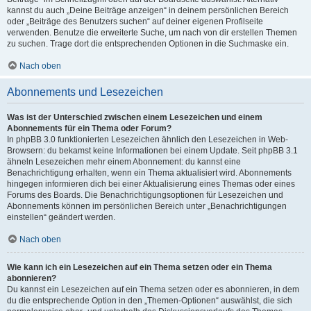
kannst du auch „Deine Beiträge anzeigen“ in deinem persönlichen Bereich
oder „Beiträge des Benutzers suchen“ auf deiner eigenen Profilseite
verwenden. Benutze die erweiterte Suche, um nach von dir erstellen Themen
zu suchen. Trage dort die entsprechenden Optionen in die Suchmaske ein.
Nach oben
Abonnements und Lesezeichen
Was ist der Unterschied zwischen einem Lesezeichen und einem
Abonnements für ein Thema oder Forum?
In phpBB 3.0 funktionierten Lesezeichen ähnlich den Lesezeichen in Web-
Browsern: du bekamst keine Informationen bei einem Update. Seit phpBB 3.1
ähneln Lesezeichen mehr einem Abonnement: du kannst eine
Benachrichtigung erhalten, wenn ein Thema aktualisiert wird. Abonnements
hingegen informieren dich bei einer Aktualisierung eines Themas oder eines
Forums des Boards. Die Benachrichtigungsoptionen für Lesezeichen und
Abonnements können im persönlichen Bereich unter „Benachrichtigungen
einstellen“ geändert werden.
Nach oben
Wie kann ich ein Lesezeichen auf ein Thema setzen oder ein Thema
abonnieren?
Du kannst ein Lesezeichen auf ein Thema setzen oder es abonnieren, in dem
du die entsprechende Option in den „Themen-Optionen“ auswählst, die sich