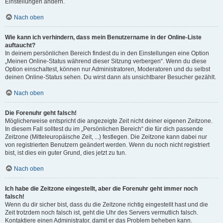
Einstellungen ändern.
Nach oben
Wie kann ich verhindern, dass mein Benutzername in der Online-Liste
auftaucht?
In deinem persönlichen Bereich findest du in den Einstellungen eine Option
„Meinen Online-Status während dieser Sitzung verbergen“. Wenn du diese
Option einschaltest, können nur Administratoren, Moderatoren und du selbst
deinen Online-Status sehen. Du wirst dann als unsichtbarer Besucher gezählt.
Nach oben
Die Forenuhr geht falsch!
Möglicherweise entspricht die angezeigte Zeit nicht deiner eigenen Zeitzone.
In diesem Fall solltest du im „Persönlichen Bereich“ die für dich passende
Zeitzone (Mitteleuropäische Zeit, ...) festlegen. Die Zeitzone kann dabei nur
von registrierten Benutzern geändert werden. Wenn du noch nicht registriert
bist, ist dies ein guter Grund, dies jetzt zu tun.
Nach oben
Ich habe die Zeitzone eingestellt, aber die Forenuhr geht immer noch
falsch!
Wenn du dir sicher bist, dass du die Zeitzone richtig eingestellt hast und die
Zeit trotzdem noch falsch ist, geht die Uhr des Servers vermutlich falsch.
Kontaktiere einen Administrator, damit er das Problem beheben kann.