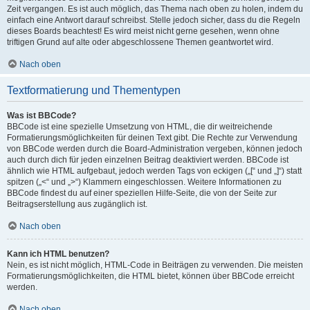
Zeit vergangen. Es ist auch möglich, das Thema nach oben zu holen, indem du
einfach eine Antwort darauf schreibst. Stelle jedoch sicher, dass du die Regeln
dieses Boards beachtest! Es wird meist nicht gerne gesehen, wenn ohne
triftigen Grund auf alte oder abgeschlossene Themen geantwortet wird.
Nach oben
Textformatierung und Thementypen
Was ist BBCode?
BBCode ist eine spezielle Umsetzung von HTML, die dir weitreichende
Formatierungsmöglichkeiten für deinen Text gibt. Die Rechte zur Verwendung
von BBCode werden durch die Board-Administration vergeben, können jedoch
auch durch dich für jeden einzelnen Beitrag deaktiviert werden. BBCode ist
ähnlich wie HTML aufgebaut, jedoch werden Tags von eckigen („[“ und „]“) statt
spitzen („<“ und „>“) Klammern eingeschlossen. Weitere Informationen zu
BBCode findest du auf einer speziellen Hilfe-Seite, die von der Seite zur
Beitragserstellung aus zugänglich ist.
Nach oben
Kann ich HTML benutzen?
Nein, es ist nicht möglich, HTML-Code in Beiträgen zu verwenden. Die meisten
Formatierungsmöglichkeiten, die HTML bietet, können über BBCode erreicht
werden.
Nach oben