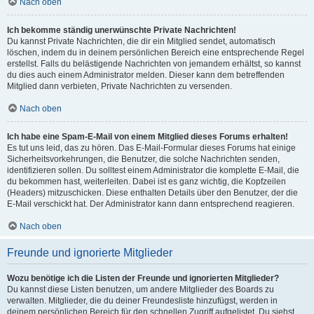
Nach oben
Ich bekomme ständig unerwünschte Private Nachrichten!
Du kannst Private Nachrichten, die dir ein Mitglied sendet, automatisch
löschen, indem du in deinem persönlichen Bereich eine entsprechende Regel
erstellst. Falls du belästigende Nachrichten von jemandem erhältst, so kannst
du dies auch einem Administrator melden. Dieser kann dem betreffenden
Mitglied dann verbieten, Private Nachrichten zu versenden.
Nach oben
Ich habe eine Spam-E-Mail von einem Mitglied dieses Forums erhalten!
Es tut uns leid, das zu hören. Das E-Mail-Formular dieses Forums hat einige
Sicherheitsvorkehrungen, die Benutzer, die solche Nachrichten senden,
identifizieren sollen. Du solltest einem Administrator die komplette E-Mail, die
du bekommen hast, weiterleiten. Dabei ist es ganz wichtig, die Kopfzeilen
(Headers) mitzuschicken. Diese enthalten Details über den Benutzer, der die
E-Mail verschickt hat. Der Administrator kann dann entsprechend reagieren.
Nach oben
Freunde und ignorierte Mitglieder
Wozu benötige ich die Listen der Freunde und ignorierten Mitglieder?
Du kannst diese Listen benutzen, um andere Mitglieder des Boards zu
verwalten. Mitglieder, die du deiner Freundesliste hinzufügst, werden in
deinem persönlichen Bereich für den schnellen Zugriff aufgelistet. Du siehst