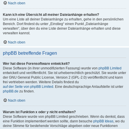
Nach oben
Kann ich eine Übersicht all meiner Dateianhänge erhalten?
Um eine Liste all deiner Dateianhänge zu erhalten, gehe in den persönlichen
Bereich. Dort findest du unter „Einstieg“ einen Punkt „Dateianhänge
verwalten“, über den du eine Liste deiner Dateianhänge erhalten und diese
verwalten kannst.
Nach oben
phpBB betreffende Fragen
Wer hat diese Forensoftware entwickelt?
Diese Software (in ihrer unmodifizierten Fassung) wurde von
phpBB Limited
entwickelt und veröffentlicht. Sie ist urheberrechtlich geschützt. Sie wurde unter
der GNU General Public License, Version 2 (GPL-2.0) veröffentlicht und kann
frei vertrieben werden. Weitere Details findest du
auf der Seite von phpBB Limited
. Eine deutschsprachige Anlaufstelle ist unter
phpBB.de
zu finden.
Nach oben
Warum ist Funktion x oder y nicht enthalten?
Diese Software wurde von phpBB Limited geschrieben. Wenn du denkst, dass
eine Funktion implementiert werden sollte, dann besuche
phpBB Ideas
, wo du
deine Stimme für bestehende Vorschläge abgeben oder neue Funktionen