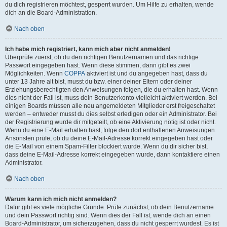
du dich registrieren möchtest, gesperrt wurden. Um Hilfe zu erhalten, wende
dich an die Board-Administration.
Nach oben
Ich habe mich registriert, kann mich aber nicht anmelden!
Überprüfe zuerst, ob du den richtigen Benutzernamen und das richtige
Passwort eingegeben hast. Wenn diese stimmen, dann gibt es zwei
Möglichkeiten. Wenn
COPPA
aktiviert ist und du angegeben hast, dass du
unter 13 Jahre alt bist, musst du bzw. einer deiner Eltern oder deiner
Erziehungsberechtigten den Anweisungen folgen, die du erhalten hast. Wenn
dies nicht der Fall ist, muss dein Benutzerkonto vielleicht aktiviert werden. Bei
einigen Boards müssen alle neu angemeldeten Mitglieder erst freigeschaltet
werden – entweder musst du dies selbst erledigen oder ein Administrator. Bei
der Registrierung wurde dir mitgeteilt, ob eine Aktivierung nötig ist oder nicht.
Wenn du eine E-Mail erhalten hast, folge den dort enthaltenen Anweisungen.
Ansonsten prüfe, ob du deine E-Mail-Adresse korrekt eingegeben hast oder
die E-Mail von einem Spam-Filter blockiert wurde. Wenn du dir sicher bist,
dass deine E-Mail-Adresse korrekt eingegeben wurde, dann kontaktiere einen
Administrator.
Nach oben
Warum kann ich mich nicht anmelden?
Dafür gibt es viele mögliche Gründe. Prüfe zunächst, ob dein Benutzername
und dein Passwort richtig sind. Wenn dies der Fall ist, wende dich an einen
Board-Administrator, um sicherzugehen, dass du nicht gesperrt wurdest. Es ist