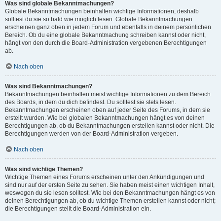
Was sind globale Bekanntmachungen?
Globale Bekanntmachungen beinhalten wichtige Informationen, deshalb
solltest du sie so bald wie möglich lesen. Globale Bekanntmachungen
erscheinen ganz oben in jedem Forum und ebenfalls in deinem persönlichen
Bereich. Ob du eine globale Bekanntmachung schreiben kannst oder nicht,
hängt von den durch die Board-Administration vergebenen Berechtigungen
ab.
Nach oben
Was sind Bekanntmachungen?
Bekanntmachungen beinhalten meist wichtige Informationen zu dem Bereich
des Boards, in dem du dich befindest. Du solltest sie stets lesen.
Bekanntmachungen erscheinen oben auf jeder Seite des Forums, in dem sie
erstellt wurden. Wie bei globalen Bekanntmachungen hängt es von deinen
Berechtigungen ab, ob du Bekanntmachungen erstellen kannst oder nicht. Die
Berechtigungen werden von der Board-Administration vergeben.
Nach oben
Was sind wichtige Themen?
Wichtige Themen eines Forums erscheinen unter den Ankündigungen und
sind nur auf der ersten Seite zu sehen. Sie haben meist einen wichtigen Inhalt,
weswegen du sie lesen solltest. Wie bei den Bekanntmachungen hängt es von
deinen Berechtigungen ab, ob du wichtige Themen erstellen kannst oder nicht;
die Berechtigungen stellt die Board-Administration ein.