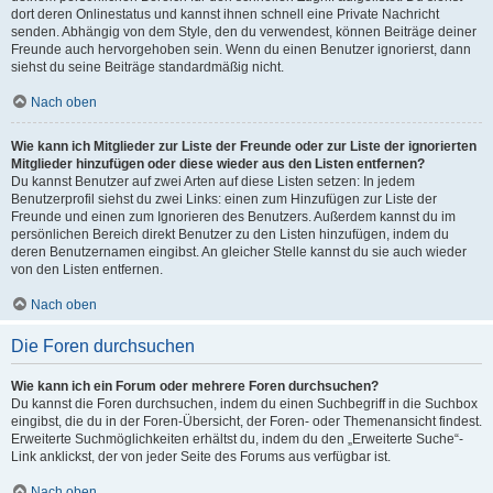
dort deren Onlinestatus und kannst ihnen schnell eine Private Nachricht
senden. Abhängig von dem Style, den du verwendest, können Beiträge deiner
Freunde auch hervorgehoben sein. Wenn du einen Benutzer ignorierst, dann
siehst du seine Beiträge standardmäßig nicht.
Nach oben
Wie kann ich Mitglieder zur Liste der Freunde oder zur Liste der ignorierten
Mitglieder hinzufügen oder diese wieder aus den Listen entfernen?
Du kannst Benutzer auf zwei Arten auf diese Listen setzen: In jedem
Benutzerprofil siehst du zwei Links: einen zum Hinzufügen zur Liste der
Freunde und einen zum Ignorieren des Benutzers. Außerdem kannst du im
persönlichen Bereich direkt Benutzer zu den Listen hinzufügen, indem du
deren Benutzernamen eingibst. An gleicher Stelle kannst du sie auch wieder
von den Listen entfernen.
Nach oben
Die Foren durchsuchen
Wie kann ich ein Forum oder mehrere Foren durchsuchen?
Du kannst die Foren durchsuchen, indem du einen Suchbegriff in die Suchbox
eingibst, die du in der Foren-Übersicht, der Foren- oder Themenansicht findest.
Erweiterte Suchmöglichkeiten erhältst du, indem du den „Erweiterte Suche“-
Link anklickst, der von jeder Seite des Forums aus verfügbar ist.
Nach oben