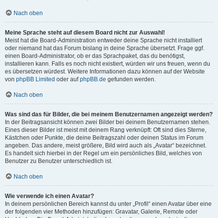
Nach oben
Meine Sprache steht auf diesem Board nicht zur Auswahl!
Meist hat die Board-Administration entweder deine Sprache nicht installiert
oder niemand hat das Forum bislang in deine Sprache übersetzt. Frage ggf.
einen Board-Administrator, ob er das Sprachpaket, das du benötigst,
installieren kann. Falls es noch nicht existiert, würden wir uns freuen, wenn du
es übersetzen würdest. Weitere Informationen dazu können auf der Website
von
phpBB Limited
oder auf
phpBB.de
gefunden werden.
Nach oben
Was sind das für Bilder, die bei meinem Benutzernamen angezeigt werden?
In der Beitragsansicht können zwei Bilder bei deinem Benutzernamen stehen.
Eines dieser Bilder ist meist mit deinem Rang verknüpft: Oft sind dies Sterne,
Kästchen oder Punkte, die deine Beitragszahl oder deinen Status im Forum
angeben. Das andere, meist größere, Bild wird auch als „Avatar“ bezeichnet.
Es handelt sich hierbei in der Regel um ein persönliches Bild, welches von
Benutzer zu Benutzer unterschiedlich ist.
Nach oben
Wie verwende ich einen Avatar?
In deinem persönlichen Bereich kannst du unter „Profil“ einen Avatar über eine
der folgenden vier Methoden hinzufügen: Gravatar, Galerie, Remote oder