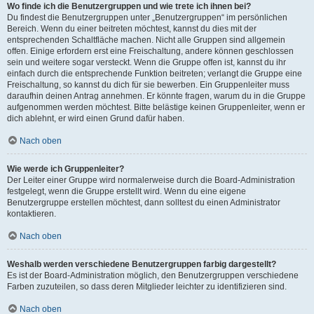
Wo finde ich die Benutzergruppen und wie trete ich ihnen bei?
Du findest die Benutzergruppen unter „Benutzergruppen“ im persönlichen
Bereich. Wenn du einer beitreten möchtest, kannst du dies mit der
entsprechenden Schaltfläche machen. Nicht alle Gruppen sind allgemein
offen. Einige erfordern erst eine Freischaltung, andere können geschlossen
sein und weitere sogar versteckt. Wenn die Gruppe offen ist, kannst du ihr
einfach durch die entsprechende Funktion beitreten; verlangt die Gruppe eine
Freischaltung, so kannst du dich für sie bewerben. Ein Gruppenleiter muss
daraufhin deinen Antrag annehmen. Er könnte fragen, warum du in die Gruppe
aufgenommen werden möchtest. Bitte belästige keinen Gruppenleiter, wenn er
dich ablehnt, er wird einen Grund dafür haben.
Nach oben
Wie werde ich Gruppenleiter?
Der Leiter einer Gruppe wird normalerweise durch die Board-Administration
festgelegt, wenn die Gruppe erstellt wird. Wenn du eine eigene
Benutzergruppe erstellen möchtest, dann solltest du einen Administrator
kontaktieren.
Nach oben
Weshalb werden verschiedene Benutzergruppen farbig dargestellt?
Es ist der Board-Administration möglich, den Benutzergruppen verschiedene
Farben zuzuteilen, so dass deren Mitglieder leichter zu identifizieren sind.
Nach oben