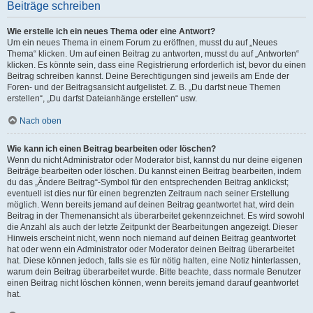
Beiträge schreiben
Wie erstelle ich ein neues Thema oder eine Antwort?
Um ein neues Thema in einem Forum zu eröffnen, musst du auf „Neues
Thema“ klicken. Um auf einen Beitrag zu antworten, musst du auf „Antworten“
klicken. Es könnte sein, dass eine Registrierung erforderlich ist, bevor du einen
Beitrag schreiben kannst. Deine Berechtigungen sind jeweils am Ende der
Foren- und der Beitragsansicht aufgelistet. Z. B. „Du darfst neue Themen
erstellen“, „Du darfst Dateianhänge erstellen“ usw.
Nach oben
Wie kann ich einen Beitrag bearbeiten oder löschen?
Wenn du nicht Administrator oder Moderator bist, kannst du nur deine eigenen
Beiträge bearbeiten oder löschen. Du kannst einen Beitrag bearbeiten, indem
du das „Ändere Beitrag“-Symbol für den entsprechenden Beitrag anklickst;
eventuell ist dies nur für einen begrenzten Zeitraum nach seiner Erstellung
möglich. Wenn bereits jemand auf deinen Beitrag geantwortet hat, wird dein
Beitrag in der Themenansicht als überarbeitet gekennzeichnet. Es wird sowohl
die Anzahl als auch der letzte Zeitpunkt der Bearbeitungen angezeigt. Dieser
Hinweis erscheint nicht, wenn noch niemand auf deinen Beitrag geantwortet
hat oder wenn ein Administrator oder Moderator deinen Beitrag überarbeitet
hat. Diese können jedoch, falls sie es für nötig halten, eine Notiz hinterlassen,
warum dein Beitrag überarbeitet wurde. Bitte beachte, dass normale Benutzer
einen Beitrag nicht löschen können, wenn bereits jemand darauf geantwortet
hat.