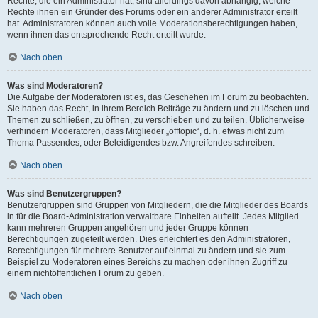
Rechte, die ein Administrator hat, sind allerdings davon abhängig, welche
Rechte ihnen ein Gründer des Forums oder ein anderer Administrator erteilt
hat. Administratoren können auch volle Moderationsberechtigungen haben,
wenn ihnen das entsprechende Recht erteilt wurde.
Nach oben
Was sind Moderatoren?
Die Aufgabe der Moderatoren ist es, das Geschehen im Forum zu beobachten.
Sie haben das Recht, in ihrem Bereich Beiträge zu ändern und zu löschen und
Themen zu schließen, zu öffnen, zu verschieben und zu teilen. Üblicherweise
verhindern Moderatoren, dass Mitglieder „offtopic“, d. h. etwas nicht zum
Thema Passendes, oder Beleidigendes bzw. Angreifendes schreiben.
Nach oben
Was sind Benutzergruppen?
Benutzergruppen sind Gruppen von Mitgliedern, die die Mitglieder des Boards
in für die Board-Administration verwaltbare Einheiten aufteilt. Jedes Mitglied
kann mehreren Gruppen angehören und jeder Gruppe können
Berechtigungen zugeteilt werden. Dies erleichtert es den Administratoren,
Berechtigungen für mehrere Benutzer auf einmal zu ändern und sie zum
Beispiel zu Moderatoren eines Bereichs zu machen oder ihnen Zugriff zu
einem nichtöffentlichen Forum zu geben.
Nach oben