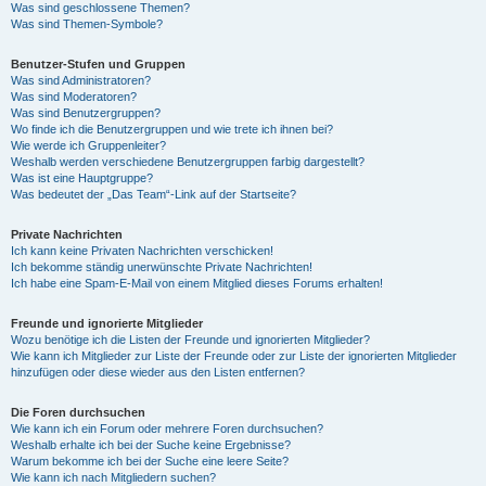
Was sind geschlossene Themen?
Was sind Themen-Symbole?
Benutzer-Stufen und Gruppen
Was sind Administratoren?
Was sind Moderatoren?
Was sind Benutzergruppen?
Wo finde ich die Benutzergruppen und wie trete ich ihnen bei?
Wie werde ich Gruppenleiter?
Weshalb werden verschiedene Benutzergruppen farbig dargestellt?
Was ist eine Hauptgruppe?
Was bedeutet der „Das Team“-Link auf der Startseite?
Private Nachrichten
Ich kann keine Privaten Nachrichten verschicken!
Ich bekomme ständig unerwünschte Private Nachrichten!
Ich habe eine Spam-E-Mail von einem Mitglied dieses Forums erhalten!
Freunde und ignorierte Mitglieder
Wozu benötige ich die Listen der Freunde und ignorierten Mitglieder?
Wie kann ich Mitglieder zur Liste der Freunde oder zur Liste der ignorierten Mitglieder
hinzufügen oder diese wieder aus den Listen entfernen?
Die Foren durchsuchen
Wie kann ich ein Forum oder mehrere Foren durchsuchen?
Weshalb erhalte ich bei der Suche keine Ergebnisse?
Warum bekomme ich bei der Suche eine leere Seite?
Wie kann ich nach Mitgliedern suchen?