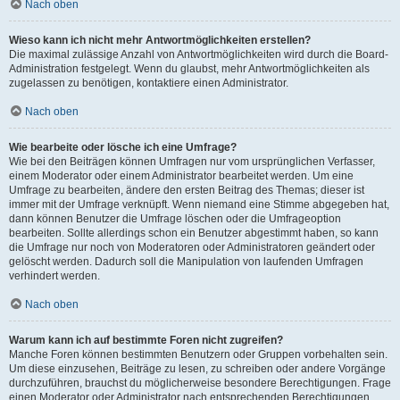
Nach oben
Wieso kann ich nicht mehr Antwortmöglichkeiten erstellen?
Die maximal zulässige Anzahl von Antwortmöglichkeiten wird durch die Board-
Administration festgelegt. Wenn du glaubst, mehr Antwortmöglichkeiten als
zugelassen zu benötigen, kontaktiere einen Administrator.
Nach oben
Wie bearbeite oder lösche ich eine Umfrage?
Wie bei den Beiträgen können Umfragen nur vom ursprünglichen Verfasser,
einem Moderator oder einem Administrator bearbeitet werden. Um eine
Umfrage zu bearbeiten, ändere den ersten Beitrag des Themas; dieser ist
immer mit der Umfrage verknüpft. Wenn niemand eine Stimme abgegeben hat,
dann können Benutzer die Umfrage löschen oder die Umfrageoption
bearbeiten. Sollte allerdings schon ein Benutzer abgestimmt haben, so kann
die Umfrage nur noch von Moderatoren oder Administratoren geändert oder
gelöscht werden. Dadurch soll die Manipulation von laufenden Umfragen
verhindert werden.
Nach oben
Warum kann ich auf bestimmte Foren nicht zugreifen?
Manche Foren können bestimmten Benutzern oder Gruppen vorbehalten sein.
Um diese einzusehen, Beiträge zu lesen, zu schreiben oder andere Vorgänge
durchzuführen, brauchst du möglicherweise besondere Berechtigungen. Frage
einen Moderator oder Administrator nach entsprechenden Berechtigungen.