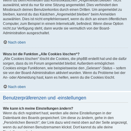
Wenn du beim Anmelden das Kontrollkästchen „Angemeldet bleiben“ nicht
auswählst, wirst du nur für eine Sitzung angemeldet. Dies verhindert den
Missbrauch deines Benutzerkontos durch einen Dritten. Um angemeldet zu
bleiben, kannst du das Kästchen „Angemeldet bleiben“ beim Anmelden
auswählen. Dies ist nicht empfehlenswert, wenn du dich an einem öffentlichen
Computer, zum Beispiel in einem Internetcafé, befindest. Wenn diese Option
nicht zur Verfügung steht, dann wurde sie vermutlich von der Board-
Administration ausgeschaltet.
Nach oben
Wozu ist die Funktion „Alle Cookies löschen“?
„Alle Cookies löschen“ löscht die Cookies, die phpBB erstellt hat und die dafür
sorgen, dass du im Forum angemeldet bleibst. Außerdem ermöglichen
Cookies einige Funktionen, wie beispielsweise den „Gelesen“-Status – sofern
sie von der Board-Administration aktiviert wurden. Wenn du Probleme bei der
An- oder Abmeldung hast, kann es helfen, wenn du die Cookies löscht.
Nach oben
Benutzerpräferenzen und -einstellungen
Wie kann ich meine Einstellungen ändern?
Wenn du dich registriert hast, werden alle deine Einstellungen in der
Datenbank des Boards gespeichert. Um diese zu ändern, gehe in den
„Persönlichen Bereich“; der Link dazu wird meist oben auf der Seite angezeigt,
wenn du auf deinen Benutzernamen klickst. Dort kannst du alle deine