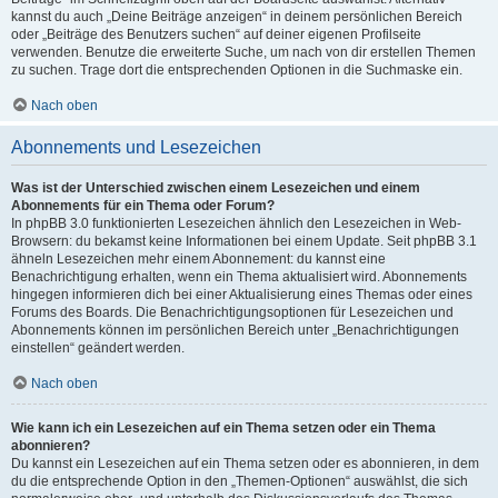
kannst du auch „Deine Beiträge anzeigen“ in deinem persönlichen Bereich
oder „Beiträge des Benutzers suchen“ auf deiner eigenen Profilseite
verwenden. Benutze die erweiterte Suche, um nach von dir erstellen Themen
zu suchen. Trage dort die entsprechenden Optionen in die Suchmaske ein.
Nach oben
Abonnements und Lesezeichen
Was ist der Unterschied zwischen einem Lesezeichen und einem
Abonnements für ein Thema oder Forum?
In phpBB 3.0 funktionierten Lesezeichen ähnlich den Lesezeichen in Web-
Browsern: du bekamst keine Informationen bei einem Update. Seit phpBB 3.1
ähneln Lesezeichen mehr einem Abonnement: du kannst eine
Benachrichtigung erhalten, wenn ein Thema aktualisiert wird. Abonnements
hingegen informieren dich bei einer Aktualisierung eines Themas oder eines
Forums des Boards. Die Benachrichtigungsoptionen für Lesezeichen und
Abonnements können im persönlichen Bereich unter „Benachrichtigungen
einstellen“ geändert werden.
Nach oben
Wie kann ich ein Lesezeichen auf ein Thema setzen oder ein Thema
abonnieren?
Du kannst ein Lesezeichen auf ein Thema setzen oder es abonnieren, in dem
du die entsprechende Option in den „Themen-Optionen“ auswählst, die sich