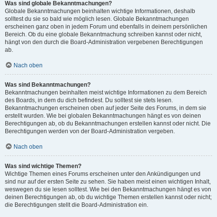
Was sind globale Bekanntmachungen?
Globale Bekanntmachungen beinhalten wichtige Informationen, deshalb
solltest du sie so bald wie möglich lesen. Globale Bekanntmachungen
erscheinen ganz oben in jedem Forum und ebenfalls in deinem persönlichen
Bereich. Ob du eine globale Bekanntmachung schreiben kannst oder nicht,
hängt von den durch die Board-Administration vergebenen Berechtigungen
ab.
Nach oben
Was sind Bekanntmachungen?
Bekanntmachungen beinhalten meist wichtige Informationen zu dem Bereich
des Boards, in dem du dich befindest. Du solltest sie stets lesen.
Bekanntmachungen erscheinen oben auf jeder Seite des Forums, in dem sie
erstellt wurden. Wie bei globalen Bekanntmachungen hängt es von deinen
Berechtigungen ab, ob du Bekanntmachungen erstellen kannst oder nicht. Die
Berechtigungen werden von der Board-Administration vergeben.
Nach oben
Was sind wichtige Themen?
Wichtige Themen eines Forums erscheinen unter den Ankündigungen und
sind nur auf der ersten Seite zu sehen. Sie haben meist einen wichtigen Inhalt,
weswegen du sie lesen solltest. Wie bei den Bekanntmachungen hängt es von
deinen Berechtigungen ab, ob du wichtige Themen erstellen kannst oder nicht;
die Berechtigungen stellt die Board-Administration ein.