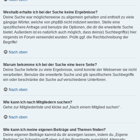
Weshalb erhalte ich bei der Suche keine Ergebnisse?
Deine Suche war möglicherweise zu allgemein gehalten und enthielt zu viele
gängige Wörter, welche von phpBB nicht indiziert werden. Stelle eine
spezifischere Anfrage und benutze die Optionen, die dir die erweiterte Suche
bietet. Außerdem ist es natürlich auch möglich, dass dein(e) Suchbegriff(e) hier
nirgends im Forum verwendet wurden. Prüfe ggf. die Rechtschreibung der
Begriffe!
Nach oben
Warum bekomme ich bei der Suche eine leere Seite?
Deine Suche lieferte zu viele Ergebnisse, somit konnte der Webserver sie nicht
verarbeiten. Benutze die erweiterte Suche und gib spezifischere Suchbegriffe
ein oder beschränke die Suche auf verschiedene Unterforen.
Nach oben
Wie kann ich nach Mitgliedern suchen?
Gehe zur Mitgliederliste und klicke auf „Nach einem Mitglied suchen“.
Nach oben
Wie kann ich meine eigenen Beiträge und Themen finden?
Deine eigenen Beiträge kannst du dir anzeigen lassen, indem du „Eigene
Beiträge“ im Schnellzugriff oben auf der Boardseite auswählst. Alternativ