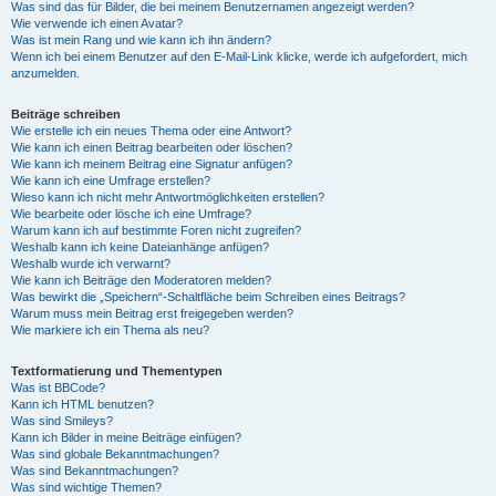
Was sind das für Bilder, die bei meinem Benutzernamen angezeigt werden?
Wie verwende ich einen Avatar?
Was ist mein Rang und wie kann ich ihn ändern?
Wenn ich bei einem Benutzer auf den E-Mail-Link klicke, werde ich aufgefordert, mich
anzumelden.
Beiträge schreiben
Wie erstelle ich ein neues Thema oder eine Antwort?
Wie kann ich einen Beitrag bearbeiten oder löschen?
Wie kann ich meinem Beitrag eine Signatur anfügen?
Wie kann ich eine Umfrage erstellen?
Wieso kann ich nicht mehr Antwortmöglichkeiten erstellen?
Wie bearbeite oder lösche ich eine Umfrage?
Warum kann ich auf bestimmte Foren nicht zugreifen?
Weshalb kann ich keine Dateianhänge anfügen?
Weshalb wurde ich verwarnt?
Wie kann ich Beiträge den Moderatoren melden?
Was bewirkt die „Speichern“-Schaltfläche beim Schreiben eines Beitrags?
Warum muss mein Beitrag erst freigegeben werden?
Wie markiere ich ein Thema als neu?
Textformatierung und Thementypen
Was ist BBCode?
Kann ich HTML benutzen?
Was sind Smileys?
Kann ich Bilder in meine Beiträge einfügen?
Was sind globale Bekanntmachungen?
Was sind Bekanntmachungen?
Was sind wichtige Themen?