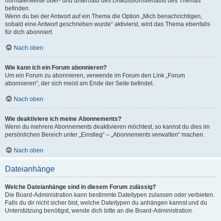
normalerweise ober- und unterhalb des Diskussionsverlaufs des Themas
befinden.
Wenn du bei der Antwort auf ein Thema die Option „Mich benachrichtigen,
sobald eine Antwort geschrieben wurde“ aktivierst, wird das Thema ebenfalls
für dich abonniert.
Nach oben
Wie kann ich ein Forum abonnieren?
Um ein Forum zu abonnieren, verwende im Forum den Link „Forum
abonnieren“, der sich meist am Ende der Seite befindet.
Nach oben
Wie deaktiviere ich meine Abonnements?
Wenn du mehrere Abonnements deaktivieren möchtest, so kannst du dies im
persönlichen Bereich unter „Einstieg“ – „Abonnements verwalten“ machen.
Nach oben
Dateianhänge
Welche Dateianhänge sind in diesem Forum zulässig?
Die Board-Administration kann bestimmte Dateitypen zulassen oder verbieten.
Falls du dir nicht sicher bist, welche Dateitypen du anhängen kannst und du
Unterstützung benötigst, wende dich bitte an die Board-Administration.