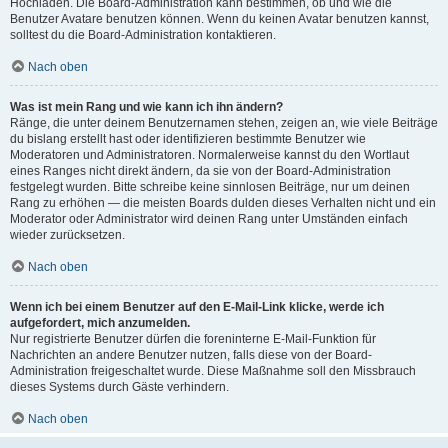
Hochladen. Die Board-Administration kann bestimmen, ob und wie die
Benutzer Avatare benutzen können. Wenn du keinen Avatar benutzen kannst,
solltest du die Board-Administration kontaktieren.
Nach oben
Was ist mein Rang und wie kann ich ihn ändern?
Ränge, die unter deinem Benutzernamen stehen, zeigen an, wie viele Beiträge
du bislang erstellt hast oder identifizieren bestimmte Benutzer wie
Moderatoren und Administratoren. Normalerweise kannst du den Wortlaut
eines Ranges nicht direkt ändern, da sie von der Board-Administration
festgelegt wurden. Bitte schreibe keine sinnlosen Beiträge, nur um deinen
Rang zu erhöhen — die meisten Boards dulden dieses Verhalten nicht und ein
Moderator oder Administrator wird deinen Rang unter Umständen einfach
wieder zurücksetzen.
Nach oben
Wenn ich bei einem Benutzer auf den E-Mail-Link klicke, werde ich
aufgefordert, mich anzumelden.
Nur registrierte Benutzer dürfen die foreninterne E-Mail-Funktion für
Nachrichten an andere Benutzer nutzen, falls diese von der Board-
Administration freigeschaltet wurde. Diese Maßnahme soll den Missbrauch
dieses Systems durch Gäste verhindern.
Nach oben