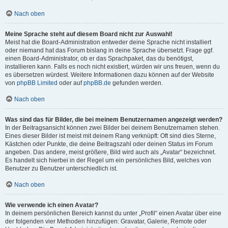
Nach oben
Meine Sprache steht auf diesem Board nicht zur Auswahl!
Meist hat die Board-Administration entweder deine Sprache nicht installiert
oder niemand hat das Forum bislang in deine Sprache übersetzt. Frage ggf.
einen Board-Administrator, ob er das Sprachpaket, das du benötigst,
installieren kann. Falls es noch nicht existiert, würden wir uns freuen, wenn du
es übersetzen würdest. Weitere Informationen dazu können auf der Website
von
phpBB Limited
oder auf
phpBB.de
gefunden werden.
Nach oben
Was sind das für Bilder, die bei meinem Benutzernamen angezeigt werden?
In der Beitragsansicht können zwei Bilder bei deinem Benutzernamen stehen.
Eines dieser Bilder ist meist mit deinem Rang verknüpft: Oft sind dies Sterne,
Kästchen oder Punkte, die deine Beitragszahl oder deinen Status im Forum
angeben. Das andere, meist größere, Bild wird auch als „Avatar“ bezeichnet.
Es handelt sich hierbei in der Regel um ein persönliches Bild, welches von
Benutzer zu Benutzer unterschiedlich ist.
Nach oben
Wie verwende ich einen Avatar?
In deinem persönlichen Bereich kannst du unter „Profil“ einen Avatar über eine
der folgenden vier Methoden hinzufügen: Gravatar, Galerie, Remote oder