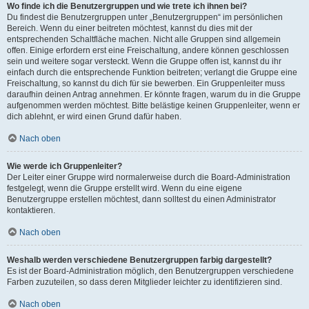
Wo finde ich die Benutzergruppen und wie trete ich ihnen bei?
Du findest die Benutzergruppen unter „Benutzergruppen“ im persönlichen
Bereich. Wenn du einer beitreten möchtest, kannst du dies mit der
entsprechenden Schaltfläche machen. Nicht alle Gruppen sind allgemein
offen. Einige erfordern erst eine Freischaltung, andere können geschlossen
sein und weitere sogar versteckt. Wenn die Gruppe offen ist, kannst du ihr
einfach durch die entsprechende Funktion beitreten; verlangt die Gruppe eine
Freischaltung, so kannst du dich für sie bewerben. Ein Gruppenleiter muss
daraufhin deinen Antrag annehmen. Er könnte fragen, warum du in die Gruppe
aufgenommen werden möchtest. Bitte belästige keinen Gruppenleiter, wenn er
dich ablehnt, er wird einen Grund dafür haben.
Nach oben
Wie werde ich Gruppenleiter?
Der Leiter einer Gruppe wird normalerweise durch die Board-Administration
festgelegt, wenn die Gruppe erstellt wird. Wenn du eine eigene
Benutzergruppe erstellen möchtest, dann solltest du einen Administrator
kontaktieren.
Nach oben
Weshalb werden verschiedene Benutzergruppen farbig dargestellt?
Es ist der Board-Administration möglich, den Benutzergruppen verschiedene
Farben zuzuteilen, so dass deren Mitglieder leichter zu identifizieren sind.
Nach oben