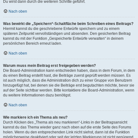
Du wirst dann durch die weiteren Schritte geführt.
Nach oben
Was bewirkt die „Speichern“-Schaltfläche beim Schreiben eines Beitrags?
Hiermit kannst du die geschriebene Entwürfe speichern und zu einem
späteren Zeitpunkt vervollständigen und absenden. Den gesicherten Beitrag
kannst du mit der Funktion „Gespeicherte Entwürfe verwalten“ in deinem
persönlichen Bereich erneut laden.
Nach oben
Warum muss mein Beitrag erst freigegeben werden?
Die Board-Administration kann entschieden haben, dass in dem Forum, in dem
du einen Beitrag erstellt hast, die Beiträge zuerst geprüft werden müssen. Es
ist auch möglich, dass die Administration dich zu einer Gruppe von Benutzern
hinzugefügt hat, bei denen sie die Beiträge erst begutachten möchte, bevor sie
auf der Seite sichtbar werden. Bitte kontaktiere die Board-Administration, wenn
du weitere Informationen dazu benötigst.
Nach oben
Wie markiere ich ein Thema als neu?
Durch Klicken des „Thema als neu markieren“-Links in der Beitragsansicht
kannst du das Thema wieder ganz nach oben auf die erste Seite des Forums
holen. Wenn du den entsprechenden Link nicht siehst, dann ist die Funktion
möglicherweise deaktiviert oder seit der letzten Markierung ist nicht genügend