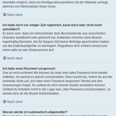
ebenfalls möglich, dass ein Konfigurationsproblem mit der Website vorliegt,
welches ein Administrator lösen muss.
Nach oben
Ich habe mich vor einiger Zeit registriert, kann mich aber nicht mehr
anmelden?!
Es kann sein, dass ein Administrator dein Benutzerkonto aus verschieden
Gründen deaktiviert oder gelöscht hat. Außerdem löschen viele Boards
regelmäßig Benutzer, die für längere Zeit keine Beiträge geschrieben haben,
um die Datenbankgröße zu verringern. Registriere dich einfach erneut und
nimm aktiv an den Diskussionen teil!
Nach oben
Ich habe mein Passwort vergessen!
Das ist nicht schlimm! Wir können dir zwar dein altes Passwort nicht wieder
mitteilen, du kannst es jedoch zurücksetzen. Dies machst du, indem du auf der
Anmelde-Seite auf „Ich habe mein Passwort vergessen“ klickst und den
Anweisungen folgst. So solltest du dich schnell wieder anmelden können.
Solltest du trotzdem nicht in der Lage sein, dein Passwort zurückzusetzen, so
wende dich an die Board-Administration.
Nach oben
Warum werde ich automatisch abgemeldet?