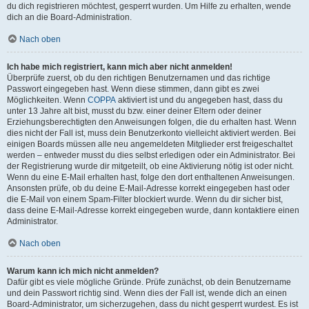
du dich registrieren möchtest, gesperrt wurden. Um Hilfe zu erhalten, wende
dich an die Board-Administration.
Nach oben
Ich habe mich registriert, kann mich aber nicht anmelden!
Überprüfe zuerst, ob du den richtigen Benutzernamen und das richtige
Passwort eingegeben hast. Wenn diese stimmen, dann gibt es zwei
Möglichkeiten. Wenn
COPPA
aktiviert ist und du angegeben hast, dass du
unter 13 Jahre alt bist, musst du bzw. einer deiner Eltern oder deiner
Erziehungsberechtigten den Anweisungen folgen, die du erhalten hast. Wenn
dies nicht der Fall ist, muss dein Benutzerkonto vielleicht aktiviert werden. Bei
einigen Boards müssen alle neu angemeldeten Mitglieder erst freigeschaltet
werden – entweder musst du dies selbst erledigen oder ein Administrator. Bei
der Registrierung wurde dir mitgeteilt, ob eine Aktivierung nötig ist oder nicht.
Wenn du eine E-Mail erhalten hast, folge den dort enthaltenen Anweisungen.
Ansonsten prüfe, ob du deine E-Mail-Adresse korrekt eingegeben hast oder
die E-Mail von einem Spam-Filter blockiert wurde. Wenn du dir sicher bist,
dass deine E-Mail-Adresse korrekt eingegeben wurde, dann kontaktiere einen
Administrator.
Nach oben
Warum kann ich mich nicht anmelden?
Dafür gibt es viele mögliche Gründe. Prüfe zunächst, ob dein Benutzername
und dein Passwort richtig sind. Wenn dies der Fall ist, wende dich an einen
Board-Administrator, um sicherzugehen, dass du nicht gesperrt wurdest. Es ist