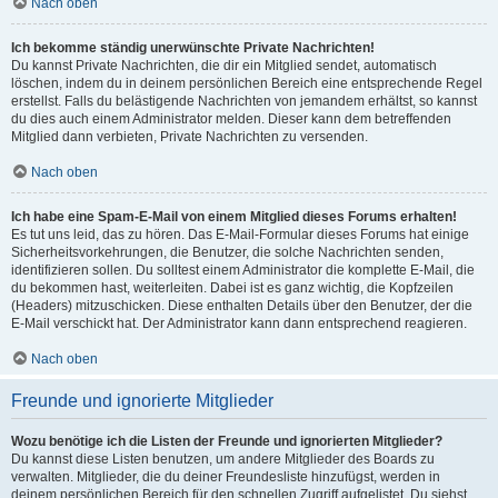
Nach oben
Ich bekomme ständig unerwünschte Private Nachrichten!
Du kannst Private Nachrichten, die dir ein Mitglied sendet, automatisch
löschen, indem du in deinem persönlichen Bereich eine entsprechende Regel
erstellst. Falls du belästigende Nachrichten von jemandem erhältst, so kannst
du dies auch einem Administrator melden. Dieser kann dem betreffenden
Mitglied dann verbieten, Private Nachrichten zu versenden.
Nach oben
Ich habe eine Spam-E-Mail von einem Mitglied dieses Forums erhalten!
Es tut uns leid, das zu hören. Das E-Mail-Formular dieses Forums hat einige
Sicherheitsvorkehrungen, die Benutzer, die solche Nachrichten senden,
identifizieren sollen. Du solltest einem Administrator die komplette E-Mail, die
du bekommen hast, weiterleiten. Dabei ist es ganz wichtig, die Kopfzeilen
(Headers) mitzuschicken. Diese enthalten Details über den Benutzer, der die
E-Mail verschickt hat. Der Administrator kann dann entsprechend reagieren.
Nach oben
Freunde und ignorierte Mitglieder
Wozu benötige ich die Listen der Freunde und ignorierten Mitglieder?
Du kannst diese Listen benutzen, um andere Mitglieder des Boards zu
verwalten. Mitglieder, die du deiner Freundesliste hinzufügst, werden in
deinem persönlichen Bereich für den schnellen Zugriff aufgelistet. Du siehst