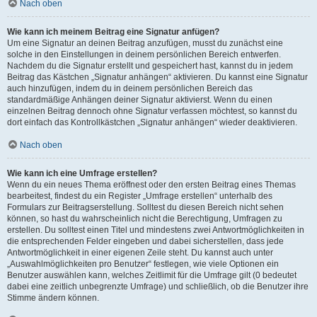
Nach oben
Wie kann ich meinem Beitrag eine Signatur anfügen?
Um eine Signatur an deinen Beitrag anzufügen, musst du zunächst eine
solche in den Einstellungen in deinem persönlichen Bereich entwerfen.
Nachdem du die Signatur erstellt und gespeichert hast, kannst du in jedem
Beitrag das Kästchen „Signatur anhängen“ aktivieren. Du kannst eine Signatur
auch hinzufügen, indem du in deinem persönlichen Bereich das
standardmäßige Anhängen deiner Signatur aktivierst. Wenn du einen
einzelnen Beitrag dennoch ohne Signatur verfassen möchtest, so kannst du
dort einfach das Kontrollkästchen „Signatur anhängen“ wieder deaktivieren.
Nach oben
Wie kann ich eine Umfrage erstellen?
Wenn du ein neues Thema eröffnest oder den ersten Beitrag eines Themas
bearbeitest, findest du ein Register „Umfrage erstellen“ unterhalb des
Formulars zur Beitragserstellung. Solltest du diesen Bereich nicht sehen
können, so hast du wahrscheinlich nicht die Berechtigung, Umfragen zu
erstellen. Du solltest einen Titel und mindestens zwei Antwortmöglichkeiten in
die entsprechenden Felder eingeben und dabei sicherstellen, dass jede
Antwortmöglichkeit in einer eigenen Zeile steht. Du kannst auch unter
„Auswahlmöglichkeiten pro Benutzer“ festlegen, wie viele Optionen ein
Benutzer auswählen kann, welches Zeitlimit für die Umfrage gilt (0 bedeutet
dabei eine zeitlich unbegrenzte Umfrage) und schließlich, ob die Benutzer ihre
Stimme ändern können.