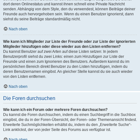
dort deren Onlinestatus und kannst ihnen schnell eine Private Nachricht
senden. Abhängig von dem Style, den du verwendest, können Beiträge deiner
Freunde auch hervorgehoben sein. Wenn du einen Benutzer ignorierst, dann
siehst du seine Beiträge standardmäßig nicht.
Nach oben
Wie kann ich Mitglieder zur Liste der Freunde oder zur Liste der ignorierten
Mitglieder hinzufügen oder diese wieder aus den Listen entfernen?
Du kannst Benutzer auf zwei Arten auf diese Listen setzen: In jedem
Benutzerprofil siehst du zwei Links: einen zum Hinzufügen zur Liste der
Freunde und einen zum Ignorieren des Benutzers. Außerdem kannst du im
persönlichen Bereich direkt Benutzer zu den Listen hinzufügen, indem du
deren Benutzernamen eingibst. An gleicher Stelle kannst du sie auch wieder
von den Listen entfernen.
Nach oben
Die Foren durchsuchen
Wie kann ich ein Forum oder mehrere Foren durchsuchen?
Du kannst die Foren durchsuchen, indem du einen Suchbegriff in die Suchbox
eingibst, die du in der Foren-Übersicht, der Foren- oder Themenansicht findest.
Erweiterte Suchmöglichkeiten erhältst du, indem du den „Erweiterte Suche“-
Link anklickst, der von jeder Seite des Forums aus verfügbar ist.
Nach oben