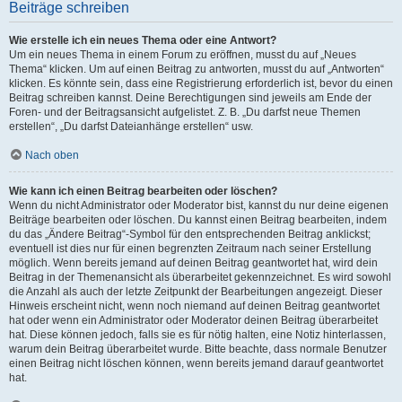
Beiträge schreiben
Wie erstelle ich ein neues Thema oder eine Antwort?
Um ein neues Thema in einem Forum zu eröffnen, musst du auf „Neues
Thema“ klicken. Um auf einen Beitrag zu antworten, musst du auf „Antworten“
klicken. Es könnte sein, dass eine Registrierung erforderlich ist, bevor du einen
Beitrag schreiben kannst. Deine Berechtigungen sind jeweils am Ende der
Foren- und der Beitragsansicht aufgelistet. Z. B. „Du darfst neue Themen
erstellen“, „Du darfst Dateianhänge erstellen“ usw.
Nach oben
Wie kann ich einen Beitrag bearbeiten oder löschen?
Wenn du nicht Administrator oder Moderator bist, kannst du nur deine eigenen
Beiträge bearbeiten oder löschen. Du kannst einen Beitrag bearbeiten, indem
du das „Ändere Beitrag“-Symbol für den entsprechenden Beitrag anklickst;
eventuell ist dies nur für einen begrenzten Zeitraum nach seiner Erstellung
möglich. Wenn bereits jemand auf deinen Beitrag geantwortet hat, wird dein
Beitrag in der Themenansicht als überarbeitet gekennzeichnet. Es wird sowohl
die Anzahl als auch der letzte Zeitpunkt der Bearbeitungen angezeigt. Dieser
Hinweis erscheint nicht, wenn noch niemand auf deinen Beitrag geantwortet
hat oder wenn ein Administrator oder Moderator deinen Beitrag überarbeitet
hat. Diese können jedoch, falls sie es für nötig halten, eine Notiz hinterlassen,
warum dein Beitrag überarbeitet wurde. Bitte beachte, dass normale Benutzer
einen Beitrag nicht löschen können, wenn bereits jemand darauf geantwortet
hat.