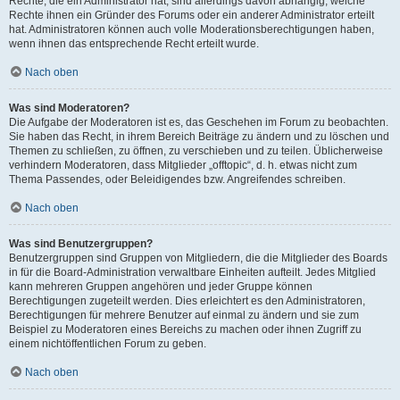
Rechte, die ein Administrator hat, sind allerdings davon abhängig, welche
Rechte ihnen ein Gründer des Forums oder ein anderer Administrator erteilt
hat. Administratoren können auch volle Moderationsberechtigungen haben,
wenn ihnen das entsprechende Recht erteilt wurde.
Nach oben
Was sind Moderatoren?
Die Aufgabe der Moderatoren ist es, das Geschehen im Forum zu beobachten.
Sie haben das Recht, in ihrem Bereich Beiträge zu ändern und zu löschen und
Themen zu schließen, zu öffnen, zu verschieben und zu teilen. Üblicherweise
verhindern Moderatoren, dass Mitglieder „offtopic“, d. h. etwas nicht zum
Thema Passendes, oder Beleidigendes bzw. Angreifendes schreiben.
Nach oben
Was sind Benutzergruppen?
Benutzergruppen sind Gruppen von Mitgliedern, die die Mitglieder des Boards
in für die Board-Administration verwaltbare Einheiten aufteilt. Jedes Mitglied
kann mehreren Gruppen angehören und jeder Gruppe können
Berechtigungen zugeteilt werden. Dies erleichtert es den Administratoren,
Berechtigungen für mehrere Benutzer auf einmal zu ändern und sie zum
Beispiel zu Moderatoren eines Bereichs zu machen oder ihnen Zugriff zu
einem nichtöffentlichen Forum zu geben.
Nach oben