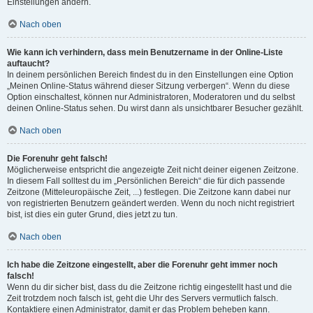
Einstellungen ändern.
Nach oben
Wie kann ich verhindern, dass mein Benutzername in der Online-Liste
auftaucht?
In deinem persönlichen Bereich findest du in den Einstellungen eine Option
„Meinen Online-Status während dieser Sitzung verbergen“. Wenn du diese
Option einschaltest, können nur Administratoren, Moderatoren und du selbst
deinen Online-Status sehen. Du wirst dann als unsichtbarer Besucher gezählt.
Nach oben
Die Forenuhr geht falsch!
Möglicherweise entspricht die angezeigte Zeit nicht deiner eigenen Zeitzone.
In diesem Fall solltest du im „Persönlichen Bereich“ die für dich passende
Zeitzone (Mitteleuropäische Zeit, ...) festlegen. Die Zeitzone kann dabei nur
von registrierten Benutzern geändert werden. Wenn du noch nicht registriert
bist, ist dies ein guter Grund, dies jetzt zu tun.
Nach oben
Ich habe die Zeitzone eingestellt, aber die Forenuhr geht immer noch
falsch!
Wenn du dir sicher bist, dass du die Zeitzone richtig eingestellt hast und die
Zeit trotzdem noch falsch ist, geht die Uhr des Servers vermutlich falsch.
Kontaktiere einen Administrator, damit er das Problem beheben kann.