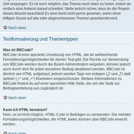
Zeit vergangen. Es ist auch möglich, das Thema nach oben zu holen, indem du
einfach eine Antwort darauf schreibst. Stelle jedoch sicher, dass du die Regeln
dieses Boards beachtest! Es wird meist nicht gerne gesehen, wenn ohne
triftigen Grund auf alte oder abgeschlossene Themen geantwortet wird.
Nach oben
Textformatierung und Thementypen
Was ist BBCode?
BBCode ist eine spezielle Umsetzung von HTML, die dir weitreichende
Formatierungsmöglichkeiten für deinen Text gibt. Die Rechte zur Verwendung
von BBCode werden durch die Board-Administration vergeben, können jedoch
auch durch dich für jeden einzelnen Beitrag deaktiviert werden. BBCode ist
ähnlich wie HTML aufgebaut, jedoch werden Tags von eckigen („[“ und „]“) statt
spitzen („<“ und „>“) Klammern eingeschlossen. Weitere Informationen zu
BBCode findest du auf einer speziellen Hilfe-Seite, die von der Seite zur
Beitragserstellung aus zugänglich ist.
Nach oben
Kann ich HTML benutzen?
Nein, es ist nicht möglich, HTML-Code in Beiträgen zu verwenden. Die meisten
Formatierungsmöglichkeiten, die HTML bietet, können über BBCode erreicht
werden.
Nach oben