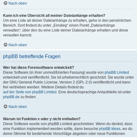
Nach oben
Kann ich eine Übersicht all meiner Dateianhänge erhalten?
Um eine Liste all deiner Dateianhänge zu erhalten, gehe in den persönlichen
Bereich. Dort findest du unter „Einstieg“ einen Punkt „Dateianhänge
verwalten“, über den du eine Liste deiner Dateianhänge erhalten und diese
verwalten kannst.
Nach oben
phpBB betreffende Fragen
Wer hat diese Forensoftware entwickelt?
Diese Software (in ihrer unmodifizierten Fassung) wurde von
phpBB Limited
entwickelt und veröffentlicht. Sie ist urheberrechtlich geschützt. Sie wurde unter
der GNU General Public License, Version 2 (GPL-2.0) veröffentlicht und kann
frei vertrieben werden. Weitere Details findest du
auf der Seite von phpBB Limited
. Eine deutschsprachige Anlaufstelle ist unter
phpBB.de
zu finden.
Nach oben
Warum ist Funktion x oder y nicht enthalten?
Diese Software wurde von phpBB Limited geschrieben. Wenn du denkst, dass
eine Funktion implementiert werden sollte, dann besuche
phpBB Ideas
, wo du
deine Stimme für bestehende Vorschläge abgeben oder neue Funktionen