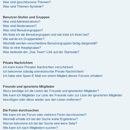
Was sind geschlossene Themen?
Was sind Themen-Symbole?
Benutzer-Stufen und Gruppen
Was sind Administratoren?
Was sind Moderatoren?
Was sind Benutzergruppen?
Wo finde ich die Benutzergruppen und wie trete ich ihnen bei?
Wie werde ich Gruppenleiter?
Weshalb werden verschiedene Benutzergruppen farbig dargestellt?
Was ist eine Hauptgruppe?
Was bedeutet der „Das Team“-Link auf der Startseite?
Private Nachrichten
Ich kann keine Privaten Nachrichten verschicken!
Ich bekomme ständig unerwünschte Private Nachrichten!
Ich habe eine Spam-E-Mail von einem Mitglied dieses Forums erhalten!
Freunde und ignorierte Mitglieder
Wozu benötige ich die Listen der Freunde und ignorierten Mitglieder?
Wie kann ich Mitglieder zur Liste der Freunde oder zur Liste der ignorierten Mitglieder
hinzufügen oder diese wieder aus den Listen entfernen?
Die Foren durchsuchen
Wie kann ich ein Forum oder mehrere Foren durchsuchen?
Weshalb erhalte ich bei der Suche keine Ergebnisse?
Warum bekomme ich bei der Suche eine leere Seite?
Wie kann ich nach Mitgliedern suchen?