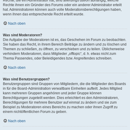
Rechte, die ein Administrator hat, sind allerdings davon abhängig, welche
Rechte ihnen ein Gründer des Forums oder ein anderer Administrator erteilt
hat. Administratoren können auch volle Moderationsberechtigungen haben,
wenn ihnen das entsprechende Recht erteilt wurde.
Nach oben
Was sind Moderatoren?
Die Aufgabe der Moderatoren ist es, das Geschehen im Forum zu beobachten.
Sie haben das Recht, in ihrem Bereich Beiträge zu ändern und zu löschen und
Themen zu schließen, zu öffnen, zu verschieben und zu teilen. Üblicherweise
verhindern Moderatoren, dass Mitglieder „offtopic“, d. h. etwas nicht zum
Thema Passendes, oder Beleidigendes bzw. Angreifendes schreiben.
Nach oben
Was sind Benutzergruppen?
Benutzergruppen sind Gruppen von Mitgliedern, die die Mitglieder des Boards
in für die Board-Administration verwaltbare Einheiten aufteilt. Jedes Mitglied
kann mehreren Gruppen angehören und jeder Gruppe können
Berechtigungen zugeteilt werden. Dies erleichtert es den Administratoren,
Berechtigungen für mehrere Benutzer auf einmal zu ändern und sie zum
Beispiel zu Moderatoren eines Bereichs zu machen oder ihnen Zugriff zu
einem nichtöffentlichen Forum zu geben.
Nach oben