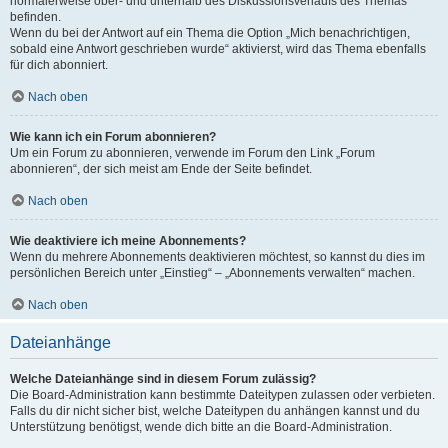
normalerweise ober- und unterhalb des Diskussionsverlaufs des Themas
befinden.
Wenn du bei der Antwort auf ein Thema die Option „Mich benachrichtigen,
sobald eine Antwort geschrieben wurde“ aktivierst, wird das Thema ebenfalls
für dich abonniert.
Nach oben
Wie kann ich ein Forum abonnieren?
Um ein Forum zu abonnieren, verwende im Forum den Link „Forum
abonnieren“, der sich meist am Ende der Seite befindet.
Nach oben
Wie deaktiviere ich meine Abonnements?
Wenn du mehrere Abonnements deaktivieren möchtest, so kannst du dies im
persönlichen Bereich unter „Einstieg“ – „Abonnements verwalten“ machen.
Nach oben
Dateianhänge
Welche Dateianhänge sind in diesem Forum zulässig?
Die Board-Administration kann bestimmte Dateitypen zulassen oder verbieten.
Falls du dir nicht sicher bist, welche Dateitypen du anhängen kannst und du
Unterstützung benötigst, wende dich bitte an die Board-Administration.