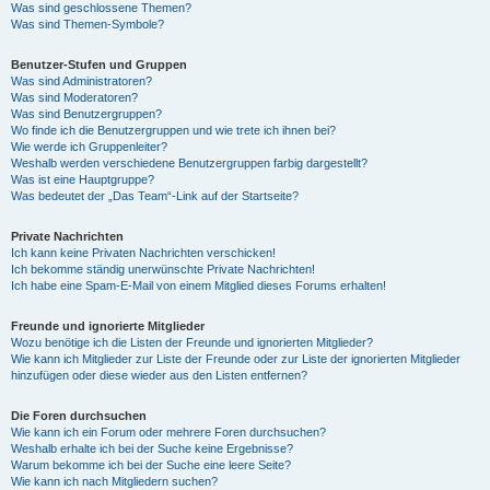
Was sind geschlossene Themen?
Was sind Themen-Symbole?
Benutzer-Stufen und Gruppen
Was sind Administratoren?
Was sind Moderatoren?
Was sind Benutzergruppen?
Wo finde ich die Benutzergruppen und wie trete ich ihnen bei?
Wie werde ich Gruppenleiter?
Weshalb werden verschiedene Benutzergruppen farbig dargestellt?
Was ist eine Hauptgruppe?
Was bedeutet der „Das Team“-Link auf der Startseite?
Private Nachrichten
Ich kann keine Privaten Nachrichten verschicken!
Ich bekomme ständig unerwünschte Private Nachrichten!
Ich habe eine Spam-E-Mail von einem Mitglied dieses Forums erhalten!
Freunde und ignorierte Mitglieder
Wozu benötige ich die Listen der Freunde und ignorierten Mitglieder?
Wie kann ich Mitglieder zur Liste der Freunde oder zur Liste der ignorierten Mitglieder
hinzufügen oder diese wieder aus den Listen entfernen?
Die Foren durchsuchen
Wie kann ich ein Forum oder mehrere Foren durchsuchen?
Weshalb erhalte ich bei der Suche keine Ergebnisse?
Warum bekomme ich bei der Suche eine leere Seite?
Wie kann ich nach Mitgliedern suchen?