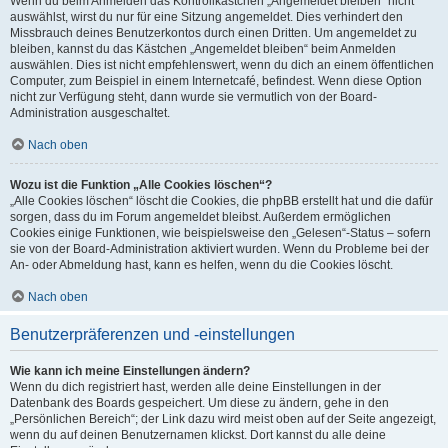
Wenn du beim Anmelden das Kontrollkästchen „Angemeldet bleiben“ nicht
auswählst, wirst du nur für eine Sitzung angemeldet. Dies verhindert den
Missbrauch deines Benutzerkontos durch einen Dritten. Um angemeldet zu
bleiben, kannst du das Kästchen „Angemeldet bleiben“ beim Anmelden
auswählen. Dies ist nicht empfehlenswert, wenn du dich an einem öffentlichen
Computer, zum Beispiel in einem Internetcafé, befindest. Wenn diese Option
nicht zur Verfügung steht, dann wurde sie vermutlich von der Board-
Administration ausgeschaltet.
Nach oben
Wozu ist die Funktion „Alle Cookies löschen“?
„Alle Cookies löschen“ löscht die Cookies, die phpBB erstellt hat und die dafür
sorgen, dass du im Forum angemeldet bleibst. Außerdem ermöglichen
Cookies einige Funktionen, wie beispielsweise den „Gelesen“-Status – sofern
sie von der Board-Administration aktiviert wurden. Wenn du Probleme bei der
An- oder Abmeldung hast, kann es helfen, wenn du die Cookies löscht.
Nach oben
Benutzerpräferenzen und -einstellungen
Wie kann ich meine Einstellungen ändern?
Wenn du dich registriert hast, werden alle deine Einstellungen in der
Datenbank des Boards gespeichert. Um diese zu ändern, gehe in den
„Persönlichen Bereich“; der Link dazu wird meist oben auf der Seite angezeigt,
wenn du auf deinen Benutzernamen klickst. Dort kannst du alle deine