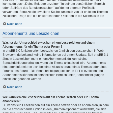
kannst du auch „Deine Beiträge anzeigen“ in deinem persönlichen Bereich
oder „Beiträge des Benutzers suchen“ auf deiner eigenen Profilseite
verwenden. Benutze die erweiterte Suche, um nach von dir erstellen Themen
zu suchen. Trage dort die entsprechenden Optionen in die Suchmaske ein.
Nach oben
Abonnements und Lesezeichen
Was ist der Unterschied zwischen einem Lesezeichen und einem
Abonnements für ein Thema oder Forum?
In phpBB 3.0 funktionierten Lesezeichen ähnlich den Lesezeichen in Web-
Browsern: du bekamst keine Informationen bei einem Update. Seit phpBB 3.1
ähneln Lesezeichen mehr einem Abonnement: du kannst eine
Benachrichtigung erhalten, wenn ein Thema aktualisiert wird. Abonnements
hingegen informieren dich bei einer Aktualisierung eines Themas oder eines
Forums des Boards. Die Benachrichtigungsoptionen für Lesezeichen und
Abonnements können im persönlichen Bereich unter „Benachrichtigungen
einstellen“ geändert werden.
Nach oben
Wie kann ich ein Lesezeichen auf ein Thema setzen oder ein Thema
abonnieren?
Du kannst ein Lesezeichen auf ein Thema setzen oder es abonnieren, in dem
du die entsprechende Option in den „Themen-Optionen“ auswählst, die sich