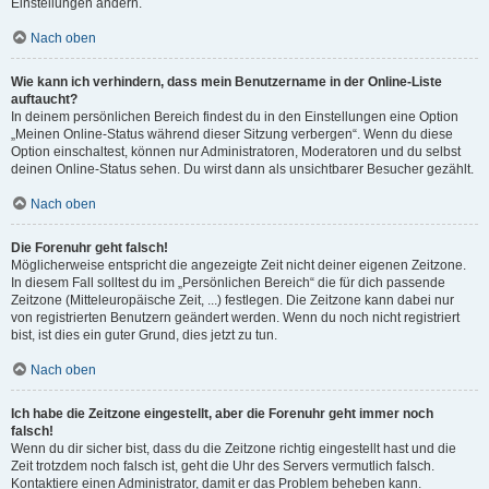
Einstellungen ändern.
Nach oben
Wie kann ich verhindern, dass mein Benutzername in der Online-Liste
auftaucht?
In deinem persönlichen Bereich findest du in den Einstellungen eine Option
„Meinen Online-Status während dieser Sitzung verbergen“. Wenn du diese
Option einschaltest, können nur Administratoren, Moderatoren und du selbst
deinen Online-Status sehen. Du wirst dann als unsichtbarer Besucher gezählt.
Nach oben
Die Forenuhr geht falsch!
Möglicherweise entspricht die angezeigte Zeit nicht deiner eigenen Zeitzone.
In diesem Fall solltest du im „Persönlichen Bereich“ die für dich passende
Zeitzone (Mitteleuropäische Zeit, ...) festlegen. Die Zeitzone kann dabei nur
von registrierten Benutzern geändert werden. Wenn du noch nicht registriert
bist, ist dies ein guter Grund, dies jetzt zu tun.
Nach oben
Ich habe die Zeitzone eingestellt, aber die Forenuhr geht immer noch
falsch!
Wenn du dir sicher bist, dass du die Zeitzone richtig eingestellt hast und die
Zeit trotzdem noch falsch ist, geht die Uhr des Servers vermutlich falsch.
Kontaktiere einen Administrator, damit er das Problem beheben kann.