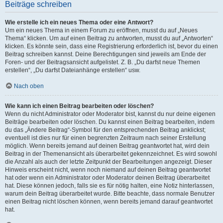
Beiträge schreiben
Wie erstelle ich ein neues Thema oder eine Antwort?
Um ein neues Thema in einem Forum zu eröffnen, musst du auf „Neues
Thema“ klicken. Um auf einen Beitrag zu antworten, musst du auf „Antworten“
klicken. Es könnte sein, dass eine Registrierung erforderlich ist, bevor du einen
Beitrag schreiben kannst. Deine Berechtigungen sind jeweils am Ende der
Foren- und der Beitragsansicht aufgelistet. Z. B. „Du darfst neue Themen
erstellen“, „Du darfst Dateianhänge erstellen“ usw.
Nach oben
Wie kann ich einen Beitrag bearbeiten oder löschen?
Wenn du nicht Administrator oder Moderator bist, kannst du nur deine eigenen
Beiträge bearbeiten oder löschen. Du kannst einen Beitrag bearbeiten, indem
du das „Ändere Beitrag“-Symbol für den entsprechenden Beitrag anklickst;
eventuell ist dies nur für einen begrenzten Zeitraum nach seiner Erstellung
möglich. Wenn bereits jemand auf deinen Beitrag geantwortet hat, wird dein
Beitrag in der Themenansicht als überarbeitet gekennzeichnet. Es wird sowohl
die Anzahl als auch der letzte Zeitpunkt der Bearbeitungen angezeigt. Dieser
Hinweis erscheint nicht, wenn noch niemand auf deinen Beitrag geantwortet
hat oder wenn ein Administrator oder Moderator deinen Beitrag überarbeitet
hat. Diese können jedoch, falls sie es für nötig halten, eine Notiz hinterlassen,
warum dein Beitrag überarbeitet wurde. Bitte beachte, dass normale Benutzer
einen Beitrag nicht löschen können, wenn bereits jemand darauf geantwortet
hat.