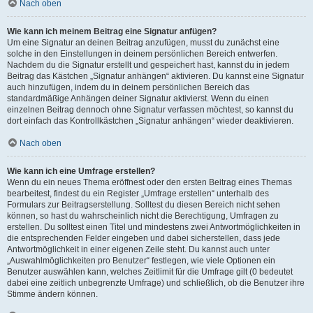
Nach oben
Wie kann ich meinem Beitrag eine Signatur anfügen?
Um eine Signatur an deinen Beitrag anzufügen, musst du zunächst eine
solche in den Einstellungen in deinem persönlichen Bereich entwerfen.
Nachdem du die Signatur erstellt und gespeichert hast, kannst du in jedem
Beitrag das Kästchen „Signatur anhängen“ aktivieren. Du kannst eine Signatur
auch hinzufügen, indem du in deinem persönlichen Bereich das
standardmäßige Anhängen deiner Signatur aktivierst. Wenn du einen
einzelnen Beitrag dennoch ohne Signatur verfassen möchtest, so kannst du
dort einfach das Kontrollkästchen „Signatur anhängen“ wieder deaktivieren.
Nach oben
Wie kann ich eine Umfrage erstellen?
Wenn du ein neues Thema eröffnest oder den ersten Beitrag eines Themas
bearbeitest, findest du ein Register „Umfrage erstellen“ unterhalb des
Formulars zur Beitragserstellung. Solltest du diesen Bereich nicht sehen
können, so hast du wahrscheinlich nicht die Berechtigung, Umfragen zu
erstellen. Du solltest einen Titel und mindestens zwei Antwortmöglichkeiten in
die entsprechenden Felder eingeben und dabei sicherstellen, dass jede
Antwortmöglichkeit in einer eigenen Zeile steht. Du kannst auch unter
„Auswahlmöglichkeiten pro Benutzer“ festlegen, wie viele Optionen ein
Benutzer auswählen kann, welches Zeitlimit für die Umfrage gilt (0 bedeutet
dabei eine zeitlich unbegrenzte Umfrage) und schließlich, ob die Benutzer ihre
Stimme ändern können.