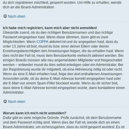
du dich registrieren möchtest, gesperrt wurden. Um Hilfe zu erhalten, wende
dich an die Board-Administration.
Nach oben
Ich habe mich registriert, kann mich aber nicht anmelden!
Überprüfe zuerst, ob du den richtigen Benutzernamen und das richtige
Passwort eingegeben hast. Wenn diese stimmen, dann gibt es zwei
Möglichkeiten. Wenn
COPPA
aktiviert ist und du angegeben hast, dass du
unter 13 Jahre alt bist, musst du bzw. einer deiner Eltern oder deiner
Erziehungsberechtigten den Anweisungen folgen, die du erhalten hast. Wenn
dies nicht der Fall ist, muss dein Benutzerkonto vielleicht aktiviert werden. Bei
einigen Boards müssen alle neu angemeldeten Mitglieder erst freigeschaltet
werden – entweder musst du dies selbst erledigen oder ein Administrator. Bei
der Registrierung wurde dir mitgeteilt, ob eine Aktivierung nötig ist oder nicht.
Wenn du eine E-Mail erhalten hast, folge den dort enthaltenen Anweisungen.
Ansonsten prüfe, ob du deine E-Mail-Adresse korrekt eingegeben hast oder
die E-Mail von einem Spam-Filter blockiert wurde. Wenn du dir sicher bist,
dass deine E-Mail-Adresse korrekt eingegeben wurde, dann kontaktiere einen
Administrator.
Nach oben
Warum kann ich mich nicht anmelden?
Dafür gibt es viele mögliche Gründe. Prüfe zunächst, ob dein Benutzername
und dein Passwort richtig sind. Wenn dies der Fall ist, wende dich an einen
Board-Administrator, um sicherzugehen, dass du nicht gesperrt wurdest. Es ist