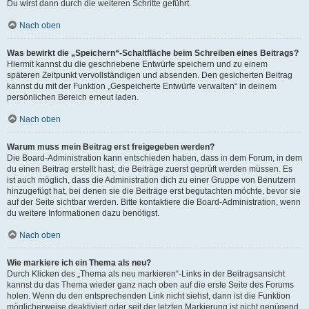
Du wirst dann durch die weiteren Schritte geführt.
Nach oben
Was bewirkt die „Speichern“-Schaltfläche beim Schreiben eines Beitrags?
Hiermit kannst du die geschriebene Entwürfe speichern und zu einem
späteren Zeitpunkt vervollständigen und absenden. Den gesicherten Beitrag
kannst du mit der Funktion „Gespeicherte Entwürfe verwalten“ in deinem
persönlichen Bereich erneut laden.
Nach oben
Warum muss mein Beitrag erst freigegeben werden?
Die Board-Administration kann entschieden haben, dass in dem Forum, in dem
du einen Beitrag erstellt hast, die Beiträge zuerst geprüft werden müssen. Es
ist auch möglich, dass die Administration dich zu einer Gruppe von Benutzern
hinzugefügt hat, bei denen sie die Beiträge erst begutachten möchte, bevor sie
auf der Seite sichtbar werden. Bitte kontaktiere die Board-Administration, wenn
du weitere Informationen dazu benötigst.
Nach oben
Wie markiere ich ein Thema als neu?
Durch Klicken des „Thema als neu markieren“-Links in der Beitragsansicht
kannst du das Thema wieder ganz nach oben auf die erste Seite des Forums
holen. Wenn du den entsprechenden Link nicht siehst, dann ist die Funktion
möglicherweise deaktiviert oder seit der letzten Markierung ist nicht genügend