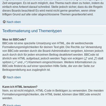
Zeit vergangen. Es ist auch möglich, das Thema nach oben zu holen, indem du
einfach eine Antwort darauf schreibst. Stelle jedoch sicher, dass du die Regeln
dieses Boards beachtest! Es wird meist nicht gerne gesehen, wenn ohne
triftigen Grund auf alte oder abgeschlossene Themen geantwortet wird.
Nach oben
Textformatierung und Thementypen
Was ist BBCode?
BBCode ist eine spezielle Umsetzung von HTML, die dir weitreichende
Formatierungsmöglichkeiten für deinen Text gibt. Die Rechte zur Verwendung
von BBCode werden durch die Board-Administration vergeben, können jedoch
auch durch dich für jeden einzelnen Beitrag deaktiviert werden. BBCode ist
ähnlich wie HTML aufgebaut, jedoch werden Tags von eckigen („[“ und „]“) statt
spitzen („<“ und „>“) Klammern eingeschlossen. Weitere Informationen zu
BBCode findest du auf einer speziellen Hilfe-Seite, die von der Seite zur
Beitragserstellung aus zugänglich ist.
Nach oben
Kann ich HTML benutzen?
Nein, es ist nicht möglich, HTML-Code in Beiträgen zu verwenden. Die meisten
Formatierungsmöglichkeiten, die HTML bietet, können über BBCode erreicht
werden.
Nach oben