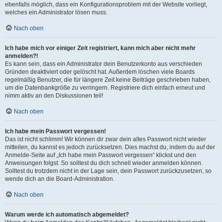
ebenfalls möglich, dass ein Konfigurationsproblem mit der Website vorliegt,
welches ein Administrator lösen muss.
Nach oben
Ich habe mich vor einiger Zeit registriert, kann mich aber nicht mehr
anmelden?!
Es kann sein, dass ein Administrator dein Benutzerkonto aus verschieden
Gründen deaktiviert oder gelöscht hat. Außerdem löschen viele Boards
regelmäßig Benutzer, die für längere Zeit keine Beiträge geschrieben haben,
um die Datenbankgröße zu verringern. Registriere dich einfach erneut und
nimm aktiv an den Diskussionen teil!
Nach oben
Ich habe mein Passwort vergessen!
Das ist nicht schlimm! Wir können dir zwar dein altes Passwort nicht wieder
mitteilen, du kannst es jedoch zurücksetzen. Dies machst du, indem du auf der
Anmelde-Seite auf „Ich habe mein Passwort vergessen“ klickst und den
Anweisungen folgst. So solltest du dich schnell wieder anmelden können.
Solltest du trotzdem nicht in der Lage sein, dein Passwort zurückzusetzen, so
wende dich an die Board-Administration.
Nach oben
Warum werde ich automatisch abgemeldet?