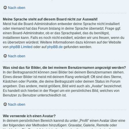
Nach oben
Meine Sprache steht auf diesem Board nicht zur Auswahl!
Meist hat die Board-Administration entweder deine Sprache nicht installiert
oder niemand hat das Forum bislang in deine Sprache übersetzt. Frage ggf.
einen Board-Administrator, ob er das Sprachpaket, das du benötigst,
installieren kann. Falls es noch nicht existiert, würden wir uns freuen, wenn du
es übersetzen würdest. Weitere Informationen dazu können auf der Website
von
phpBB Limited
oder auf
phpBB.de
gefunden werden.
Nach oben
Was sind das für Bilder, die bei meinem Benutzernamen angezeigt werden?
In der Beitragsansicht können zwei Bilder bei deinem Benutzernamen stehen.
Eines dieser Bilder ist meist mit deinem Rang verknüpft: Oft sind dies Sterne,
Kästchen oder Punkte, die deine Beitragszahl oder deinen Status im Forum
angeben. Das andere, meist größere, Bild wird auch als „Avatar“ bezeichnet.
Es handelt sich hierbei in der Regel um ein persönliches Bild, welches von
Benutzer zu Benutzer unterschiedlich ist.
Nach oben
Wie verwende ich einen Avatar?
In deinem persönlichen Bereich kannst du unter „Profil“ einen Avatar über eine
der folgenden vier Methoden hinzufügen: Gravatar, Galerie, Remote oder