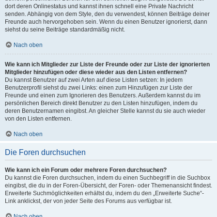
dort deren Onlinestatus und kannst ihnen schnell eine Private Nachricht
senden. Abhängig von dem Style, den du verwendest, können Beiträge deiner
Freunde auch hervorgehoben sein. Wenn du einen Benutzer ignorierst, dann
siehst du seine Beiträge standardmäßig nicht.
Nach oben
Wie kann ich Mitglieder zur Liste der Freunde oder zur Liste der ignorierten
Mitglieder hinzufügen oder diese wieder aus den Listen entfernen?
Du kannst Benutzer auf zwei Arten auf diese Listen setzen: In jedem
Benutzerprofil siehst du zwei Links: einen zum Hinzufügen zur Liste der
Freunde und einen zum Ignorieren des Benutzers. Außerdem kannst du im
persönlichen Bereich direkt Benutzer zu den Listen hinzufügen, indem du
deren Benutzernamen eingibst. An gleicher Stelle kannst du sie auch wieder
von den Listen entfernen.
Nach oben
Die Foren durchsuchen
Wie kann ich ein Forum oder mehrere Foren durchsuchen?
Du kannst die Foren durchsuchen, indem du einen Suchbegriff in die Suchbox
eingibst, die du in der Foren-Übersicht, der Foren- oder Themenansicht findest.
Erweiterte Suchmöglichkeiten erhältst du, indem du den „Erweiterte Suche“-
Link anklickst, der von jeder Seite des Forums aus verfügbar ist.
Nach oben