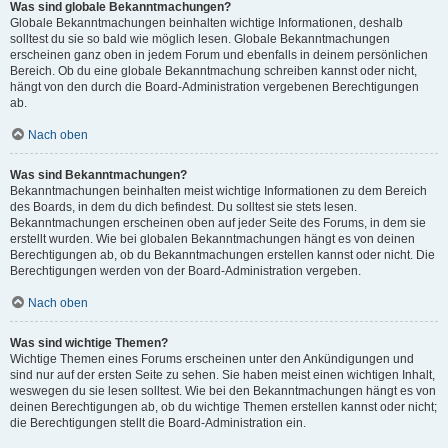
Was sind globale Bekanntmachungen?
Globale Bekanntmachungen beinhalten wichtige Informationen, deshalb
solltest du sie so bald wie möglich lesen. Globale Bekanntmachungen
erscheinen ganz oben in jedem Forum und ebenfalls in deinem persönlichen
Bereich. Ob du eine globale Bekanntmachung schreiben kannst oder nicht,
hängt von den durch die Board-Administration vergebenen Berechtigungen
ab.
Nach oben
Was sind Bekanntmachungen?
Bekanntmachungen beinhalten meist wichtige Informationen zu dem Bereich
des Boards, in dem du dich befindest. Du solltest sie stets lesen.
Bekanntmachungen erscheinen oben auf jeder Seite des Forums, in dem sie
erstellt wurden. Wie bei globalen Bekanntmachungen hängt es von deinen
Berechtigungen ab, ob du Bekanntmachungen erstellen kannst oder nicht. Die
Berechtigungen werden von der Board-Administration vergeben.
Nach oben
Was sind wichtige Themen?
Wichtige Themen eines Forums erscheinen unter den Ankündigungen und
sind nur auf der ersten Seite zu sehen. Sie haben meist einen wichtigen Inhalt,
weswegen du sie lesen solltest. Wie bei den Bekanntmachungen hängt es von
deinen Berechtigungen ab, ob du wichtige Themen erstellen kannst oder nicht;
die Berechtigungen stellt die Board-Administration ein.