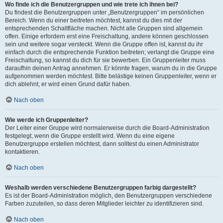
Wo finde ich die Benutzergruppen und wie trete ich ihnen bei?
Du findest die Benutzergruppen unter „Benutzergruppen“ im persönlichen
Bereich. Wenn du einer beitreten möchtest, kannst du dies mit der
entsprechenden Schaltfläche machen. Nicht alle Gruppen sind allgemein
offen. Einige erfordern erst eine Freischaltung, andere können geschlossen
sein und weitere sogar versteckt. Wenn die Gruppe offen ist, kannst du ihr
einfach durch die entsprechende Funktion beitreten; verlangt die Gruppe eine
Freischaltung, so kannst du dich für sie bewerben. Ein Gruppenleiter muss
daraufhin deinen Antrag annehmen. Er könnte fragen, warum du in die Gruppe
aufgenommen werden möchtest. Bitte belästige keinen Gruppenleiter, wenn er
dich ablehnt, er wird einen Grund dafür haben.
Nach oben
Wie werde ich Gruppenleiter?
Der Leiter einer Gruppe wird normalerweise durch die Board-Administration
festgelegt, wenn die Gruppe erstellt wird. Wenn du eine eigene
Benutzergruppe erstellen möchtest, dann solltest du einen Administrator
kontaktieren.
Nach oben
Weshalb werden verschiedene Benutzergruppen farbig dargestellt?
Es ist der Board-Administration möglich, den Benutzergruppen verschiedene
Farben zuzuteilen, so dass deren Mitglieder leichter zu identifizieren sind.
Nach oben