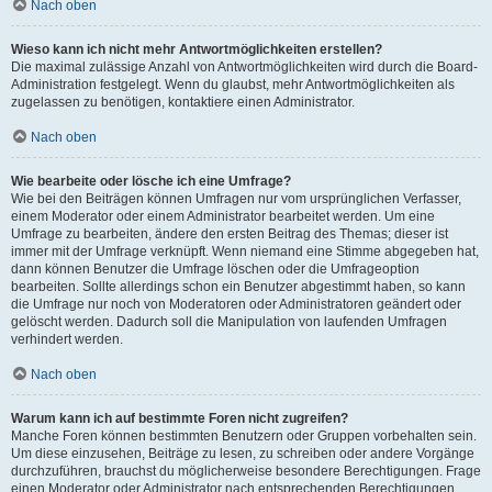
Nach oben
Wieso kann ich nicht mehr Antwortmöglichkeiten erstellen?
Die maximal zulässige Anzahl von Antwortmöglichkeiten wird durch die Board-
Administration festgelegt. Wenn du glaubst, mehr Antwortmöglichkeiten als
zugelassen zu benötigen, kontaktiere einen Administrator.
Nach oben
Wie bearbeite oder lösche ich eine Umfrage?
Wie bei den Beiträgen können Umfragen nur vom ursprünglichen Verfasser,
einem Moderator oder einem Administrator bearbeitet werden. Um eine
Umfrage zu bearbeiten, ändere den ersten Beitrag des Themas; dieser ist
immer mit der Umfrage verknüpft. Wenn niemand eine Stimme abgegeben hat,
dann können Benutzer die Umfrage löschen oder die Umfrageoption
bearbeiten. Sollte allerdings schon ein Benutzer abgestimmt haben, so kann
die Umfrage nur noch von Moderatoren oder Administratoren geändert oder
gelöscht werden. Dadurch soll die Manipulation von laufenden Umfragen
verhindert werden.
Nach oben
Warum kann ich auf bestimmte Foren nicht zugreifen?
Manche Foren können bestimmten Benutzern oder Gruppen vorbehalten sein.
Um diese einzusehen, Beiträge zu lesen, zu schreiben oder andere Vorgänge
durchzuführen, brauchst du möglicherweise besondere Berechtigungen. Frage
einen Moderator oder Administrator nach entsprechenden Berechtigungen.