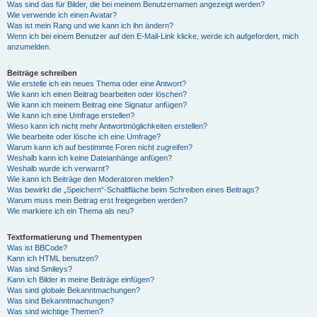
Was sind das für Bilder, die bei meinem Benutzernamen angezeigt werden?
Wie verwende ich einen Avatar?
Was ist mein Rang und wie kann ich ihn ändern?
Wenn ich bei einem Benutzer auf den E-Mail-Link klicke, werde ich aufgefordert, mich
anzumelden.
Beiträge schreiben
Wie erstelle ich ein neues Thema oder eine Antwort?
Wie kann ich einen Beitrag bearbeiten oder löschen?
Wie kann ich meinem Beitrag eine Signatur anfügen?
Wie kann ich eine Umfrage erstellen?
Wieso kann ich nicht mehr Antwortmöglichkeiten erstellen?
Wie bearbeite oder lösche ich eine Umfrage?
Warum kann ich auf bestimmte Foren nicht zugreifen?
Weshalb kann ich keine Dateianhänge anfügen?
Weshalb wurde ich verwarnt?
Wie kann ich Beiträge den Moderatoren melden?
Was bewirkt die „Speichern“-Schaltfläche beim Schreiben eines Beitrags?
Warum muss mein Beitrag erst freigegeben werden?
Wie markiere ich ein Thema als neu?
Textformatierung und Thementypen
Was ist BBCode?
Kann ich HTML benutzen?
Was sind Smileys?
Kann ich Bilder in meine Beiträge einfügen?
Was sind globale Bekanntmachungen?
Was sind Bekanntmachungen?
Was sind wichtige Themen?