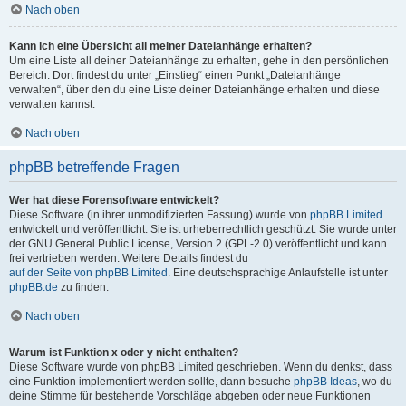
Nach oben
Kann ich eine Übersicht all meiner Dateianhänge erhalten?
Um eine Liste all deiner Dateianhänge zu erhalten, gehe in den persönlichen
Bereich. Dort findest du unter „Einstieg“ einen Punkt „Dateianhänge
verwalten“, über den du eine Liste deiner Dateianhänge erhalten und diese
verwalten kannst.
Nach oben
phpBB betreffende Fragen
Wer hat diese Forensoftware entwickelt?
Diese Software (in ihrer unmodifizierten Fassung) wurde von
phpBB Limited
entwickelt und veröffentlicht. Sie ist urheberrechtlich geschützt. Sie wurde unter
der GNU General Public License, Version 2 (GPL-2.0) veröffentlicht und kann
frei vertrieben werden. Weitere Details findest du
auf der Seite von phpBB Limited
. Eine deutschsprachige Anlaufstelle ist unter
phpBB.de
zu finden.
Nach oben
Warum ist Funktion x oder y nicht enthalten?
Diese Software wurde von phpBB Limited geschrieben. Wenn du denkst, dass
eine Funktion implementiert werden sollte, dann besuche
phpBB Ideas
, wo du
deine Stimme für bestehende Vorschläge abgeben oder neue Funktionen