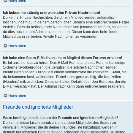
Nach oben
Ich bekomme ständig unerwünschte Private Nachrichten!
Du kannst Private Nachrichten, die dir ein Mitglied sendet, automatisch
löschen, indem du in deinem persönlichen Bereich eine entsprechende Regel
erstellst. Falls du belästigende Nachrichten von jemandem erhältst, so kannst
du dies auch einem Administrator melden. Dieser kann dem betreffenden
Mitglied dann verbieten, Private Nachrichten zu versenden.
Nach oben
Ich habe eine Spam-E-Mail von einem Mitglied dieses Forums erhalten!
Es tut uns leid, das zu hören. Das E-Mail-Formular dieses Forums hat einige
Sicherheitsvorkehrungen, die Benutzer, die solche Nachrichten senden,
identifizieren sollen. Du solltest einem Administrator die komplette E-Mail, die
du bekommen hast, weiterleiten. Dabei ist es ganz wichtig, die Kopfzeilen
(Headers) mitzuschicken. Diese enthalten Details über den Benutzer, der die
E-Mail verschickt hat. Der Administrator kann dann entsprechend reagieren.
Nach oben
Freunde und ignorierte Mitglieder
Wozu benötige ich die Listen der Freunde und ignorierten Mitglieder?
Du kannst diese Listen benutzen, um andere Mitglieder des Boards zu
verwalten. Mitglieder, die du deiner Freundesliste hinzufügst, werden in
deinem persönlichen Bereich für den schnellen Zugriff aufgelistet. Du siehst