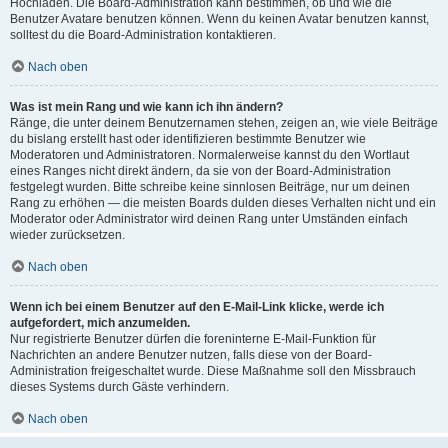
Hochladen. Die Board-Administration kann bestimmen, ob und wie die
Benutzer Avatare benutzen können. Wenn du keinen Avatar benutzen kannst,
solltest du die Board-Administration kontaktieren.
Nach oben
Was ist mein Rang und wie kann ich ihn ändern?
Ränge, die unter deinem Benutzernamen stehen, zeigen an, wie viele Beiträge
du bislang erstellt hast oder identifizieren bestimmte Benutzer wie
Moderatoren und Administratoren. Normalerweise kannst du den Wortlaut
eines Ranges nicht direkt ändern, da sie von der Board-Administration
festgelegt wurden. Bitte schreibe keine sinnlosen Beiträge, nur um deinen
Rang zu erhöhen — die meisten Boards dulden dieses Verhalten nicht und ein
Moderator oder Administrator wird deinen Rang unter Umständen einfach
wieder zurücksetzen.
Nach oben
Wenn ich bei einem Benutzer auf den E-Mail-Link klicke, werde ich
aufgefordert, mich anzumelden.
Nur registrierte Benutzer dürfen die foreninterne E-Mail-Funktion für
Nachrichten an andere Benutzer nutzen, falls diese von der Board-
Administration freigeschaltet wurde. Diese Maßnahme soll den Missbrauch
dieses Systems durch Gäste verhindern.
Nach oben