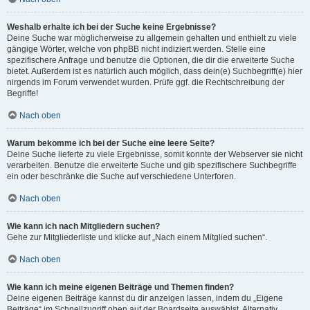
Weshalb erhalte ich bei der Suche keine Ergebnisse?
Deine Suche war möglicherweise zu allgemein gehalten und enthielt zu viele
gängige Wörter, welche von phpBB nicht indiziert werden. Stelle eine
spezifischere Anfrage und benutze die Optionen, die dir die erweiterte Suche
bietet. Außerdem ist es natürlich auch möglich, dass dein(e) Suchbegriff(e) hier
nirgends im Forum verwendet wurden. Prüfe ggf. die Rechtschreibung der
Begriffe!
Nach oben
Warum bekomme ich bei der Suche eine leere Seite?
Deine Suche lieferte zu viele Ergebnisse, somit konnte der Webserver sie nicht
verarbeiten. Benutze die erweiterte Suche und gib spezifischere Suchbegriffe
ein oder beschränke die Suche auf verschiedene Unterforen.
Nach oben
Wie kann ich nach Mitgliedern suchen?
Gehe zur Mitgliederliste und klicke auf „Nach einem Mitglied suchen“.
Nach oben
Wie kann ich meine eigenen Beiträge und Themen finden?
Deine eigenen Beiträge kannst du dir anzeigen lassen, indem du „Eigene
Beiträge“ im Schnellzugriff oben auf der Boardseite auswählst. Alternativ